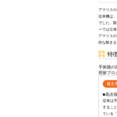
アマリスの
従来機は、
でした。眼
ーでは立体
アマリスの
的な動きま
特
手術後の
照射プロ
■高次
従来は
すること
ている