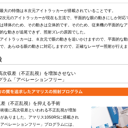
最大の特徴は８次元アイトラッカーが搭載されていることです。
2次元のアイトラッカーが現在も主流で、平面的な眼の動きにしか対応
は球体のため、その動きは立体的です。そのため、従来機の平面的なア
的な動きが追尾できず、照射ズレの原因でした。
アイトラッカーは、８次元で眼の動きを追いかけますので、平面的な動
で、あらゆる眼の動きに対応しますので、正確なレーザー照射が行えま
徴
高次収差（不正乱視）を増加させない
グラム「アベレーションフリー」
収差（不正乱視）を抑える手術
手術後に高次収差といわれる不正乱視が増加
がありました。アマリス1050RSに搭載され
「アベレーションフリー」プログラムには、