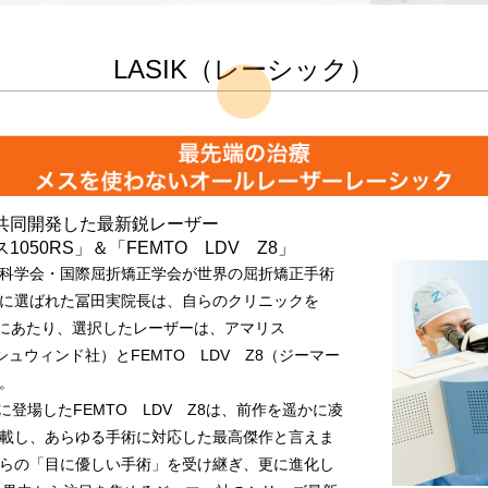
LASIK（レーシック）
共同開発した最新鋭レーザー
1050RS」＆「FEMTO LDV Z8」
科学会・国際屈折矯正学会が世界の屈折矯正手術
に選ばれた冨田実院長は、自らのクリニックを
るにあたり、選択したレーザーは、アマリス
（シュウィンド社）とFEMTO LDV Z8（ジーマー
。
月に登場したFEMTO LDV Z8は、前作を遥かに凌
載し、あらゆる手術に対応した最高傑作と言えま
らの「目に優しい手術」を受け継ぎ、更に進化し