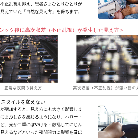
の不正乱視を抑え、患者さまひとりひとりが
に見えていた「自然な見え方」を保ちます。
シック後に高次収差（不正乱視）が発生した見え方＞
フスタイルを変えない
差が増加すると、見え方にも大きく影響しま
間にまぶしさを感じるようになり、ハロー・
など、光が二重にぼやける・散乱してにじん
に見えるなどといった夜間視力に影響を及ぼ