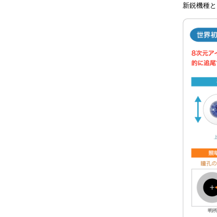
新鋭機種と