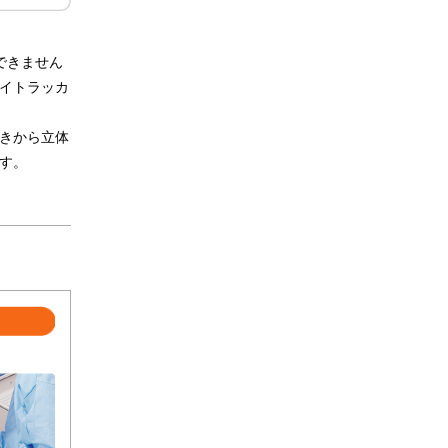
できません
イトラッカ
きから立体
す。