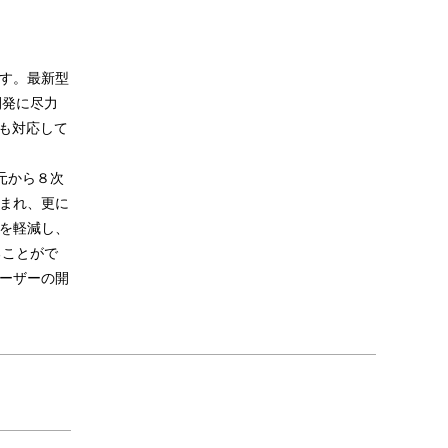
す。最新型
開発に尽力
にも対応して
元から８次
まれ、更に
を軽減し、
ることがで
ーザーの開