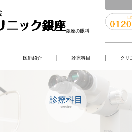
銀座の眼科
医師紹介
診療科目
クリ
診療科目
service