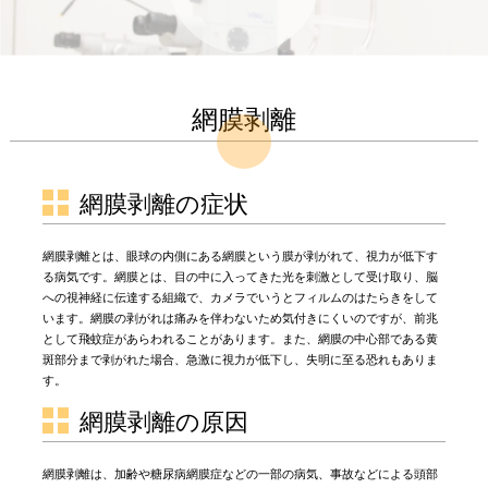
網膜剥離
網膜剥離の症状
網膜剥離とは、眼球の内側にある網膜という膜が剥がれて、視力が低下す
る病気です。網膜とは、目の中に入ってきた光を刺激として受け取り、脳
への視神経に伝達する組織で、カメラでいうとフィルムのはたらきをして
います。網膜の剥がれは痛みを伴わないため気付きにくいのですが、前兆
として飛蚊症があらわれることがあります。また、網膜の中心部である黄
斑部分まで剥がれた場合、急激に視力が低下し、失明に至る恐れもありま
す。
網膜剥離の原因
網膜剥離は、加齢や糖尿病網膜症などの一部の病気、事故などによる頭部