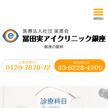
MENU
銀座の眼科
診療科目
service