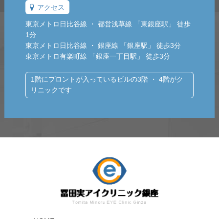
アクセス
東京メトロ日比谷線 ・ 都営浅草線 「東銀座駅」 徒歩
1分
東京メトロ日比谷線 ・ 銀座線 「銀座駅」 徒歩3分
東京メトロ有楽町線 「銀座一丁目駅」 徒歩3分
1階にプロントが入っているビルの3階 ・ 4階がク
リニックです