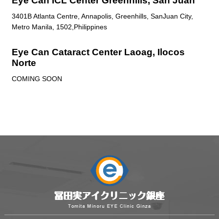
Eye Can ICL Center Greenhills, San Juan
3401B Atlanta Centre, Annapolis, Greenhills, SanJuan City,
Metro Manila, 1502,Philippines
Eye Can Cataract Center Laoag, Ilocos
Norte
COMING SOON