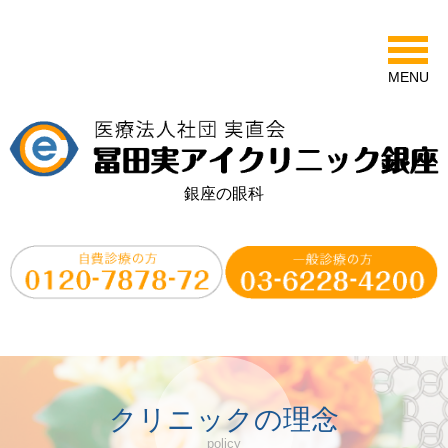
MENU
銀座の眼科
クリニックの理念
policy