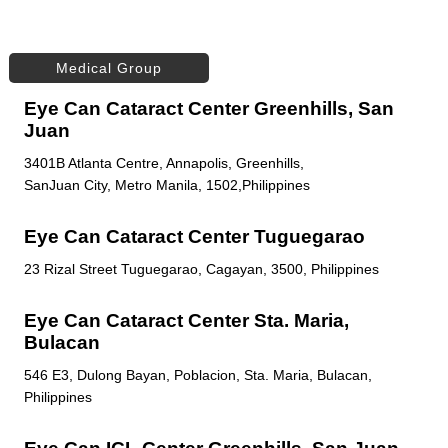
Medical Group
Eye Can Cataract Center Greenhills, San
Juan
3401B Atlanta Centre, Annapolis, Greenhills,
SanJuan City, Metro Manila, 1502,Philippines
Eye Can Cataract Center Tuguegarao
23 Rizal Street Tuguegarao, Cagayan, 3500, Philippines
Eye Can Cataract Center Sta. Maria,
Bulacan
546 E3, Dulong Bayan, Poblacion, Sta. Maria, Bulacan,
Philippines