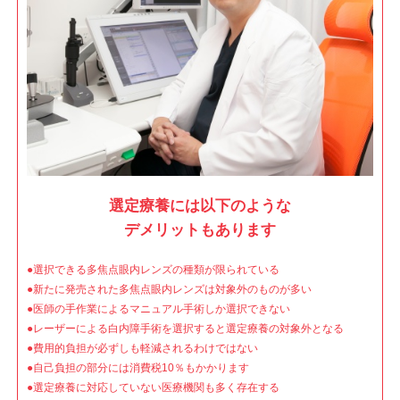
選定療養には以下のような
デメリットもあります
●選択できる多焦点眼内レンズの種類が限られている
●新たに発売された多焦点眼内レンズは対象外のものが多い
●医師の手作業によるマニュアル手術しか選択できない
●レーザーによる白内障手術を選択すると選定療養の対象外となる
●費用的負担が必ずしも軽減されるわけではない
●自己負担の部分には消費税10％もかかります
●選定療養に対応していない医療機関も多く存在する