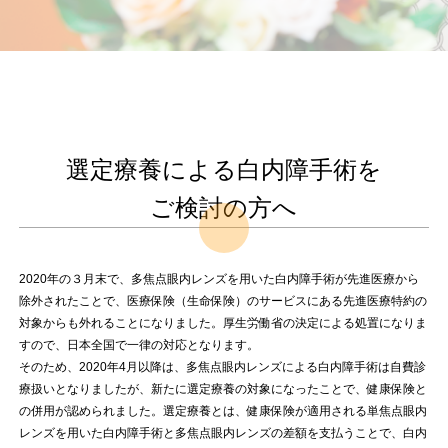
選定療養による白内障手術を
ご検討の方へ
2020年の３月末で、多焦点眼内レンズを用いた白内障手術が先進医療から
除外されたことで、医療保険（生命保険）のサービスにある先進医療特約の
対象からも外れることになりました。厚生労働省の決定による処置になりま
すので、日本全国で一律の対応となります。
そのため、2020年4月以降は、多焦点眼内レンズによる白内障手術は自費診
療扱いとなりましたが、新たに選定療養の対象になったことで、健康保険と
の併用が認められました。選定療養とは、健康保険が適用される単焦点眼内
レンズを用いた白内障手術と多焦点眼内レンズの差額を支払うことで、白内