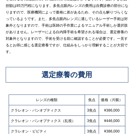
担額は85万円程になります。多焦点眼内レンズの費用は自費診療の部分にな
りますので、医療機関によって価格に差があるため、その点も解りづらくな
っているようです。また、多焦点眼内レンズに適しているレーザー手術は対
象外となりますので、手術は医師の手作業によるマニュアル手術しか選択肢
がありません。レーザーによる白内障手術を希望される場合は、選定療養の
対象外となりますので、手術を受ける前に確認することが必要です。一見す
るとお得に感じる選定療養ですが、仕組みをしっかり理解することが大切で
す。
選定療養の費用
レンズの種類
焦点
価格（片眼）
クラレオン・パンオプティクス
3焦点
¥386,000
クラレオン・パンオプティクス（乱視）
3焦点
¥446,000
クラレオン・ビビティ
3焦点
¥386,000