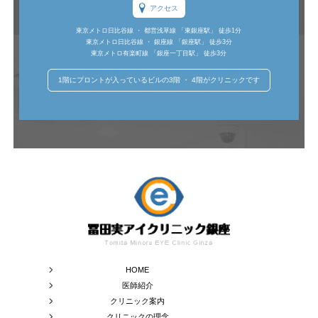
アクセス
東京メトロ日比谷線 ・ 都営浅草線 「東銀座駅」 徒歩1分
東京メトロ日比谷線 ・ 銀座線 「銀座駅」 徒歩3分
東京メトロ有楽町線 「銀座一丁目駅」 徒歩3分
1階にプロントが入っているビルの3階 ・ 4階がクリニックです
HOME
医師紹介
クリニック案内
クリニックの理念