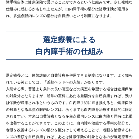
障手術自体は健康保険で受けることができるという仕組みです。少し複雑な
仕組みに感じるかもしれませんが、白内障手術の部分は健康保険が適用さ
れ、多焦点眼内レンズの部分は自費扱いという制度になります。
選定療養による
白内障手術の仕組み
選定療養とは、保険診療と自費診療を併用できる制度になります。よく知ら
れている例としては、「差額ベッドへの入院」があります。
入院する際、普通より条件の良い個室などの病室を希望する場合は健康保険
の対象外となりますが、通常の室料にあたる差額分を自己負担すれば、残り
は保険が適用されるというものです。白内障手術に置き換えると、健康保険
の対象となる単焦点眼内レンズは、あくまでも白内障を治療する目的に限定
されますが、本来は自費診療となる多焦点眼内レンズは白内障と同時に老眼
を改善することができます。このように、白内障を治療する手術の部分と、
老眼を改善するレンズの部分を区分けして考えることで、老眼を治療するレ
ンズの差額を自己負担すれば、あとは健康保険の対象となるのが選定療養の