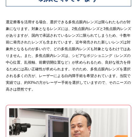
選定療養を活用する場合、選択できる多焦点眼内レンズは限られたものが対
象になります。対象となるレンズには、2焦点眼内レンズと3焦点眼内レンズ
がありますが、国内で承認されているレンズに限られてしまうため、十数年
前に発売されたレンズも含まれています。近年発売された新しいレンズは対
象外となるものが多いので、どの多焦点眼内レンズも対象となるわけではあ
りません。また、多焦点眼内レンズは、シビアなポジショニング（レンズの
中心位置、乱視軸、前嚢切開位置など）が求められるため、良好な視力を得
るためには高い正確性が求められます。そのため、多焦点眼内レンズを選択
される多くの方が、レーザーによる白内障手術を希望されています。当院で
実績では、約93%の方がレーザー手術を選択していますので、そのニーズの
高さは歴然です。