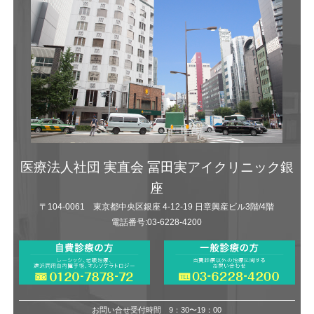
医療法人社団 実直会 冨田実アイクリニック銀
座
〒104-0061 東京都中央区銀座 4-12-19 日章興産ビル3階/4階
電話番号:03-6228-4200
お問い合せ受付時間 9：30〜19：00