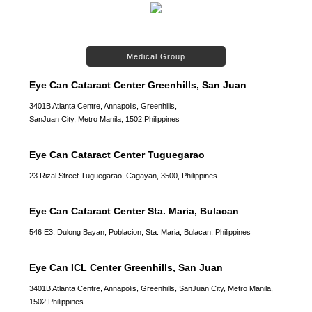
Medical Group
Eye Can Cataract Center Greenhills, San Juan
3401B Atlanta Centre, Annapolis, Greenhills,
SanJuan City, Metro Manila, 1502,Philippines
Eye Can Cataract Center Tuguegarao
23 Rizal Street Tuguegarao, Cagayan, 3500, Philippines
Eye Can Cataract Center Sta. Maria, Bulacan
546 E3, Dulong Bayan, Poblacion, Sta. Maria, Bulacan, Philippines
Eye Can ICL Center Greenhills, San Juan
3401B Atlanta Centre, Annapolis, Greenhills, SanJuan City, Metro Manila,
1502,Philippines