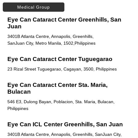
Medical Group
Eye Can Cataract Center Greenhills, San
Juan
3401B Atlanta Centre, Annapolis, Greenhills,
SanJuan City, Metro Manila, 1502,Philippines
Eye Can Cataract Center Tuguegarao
23 Rizal Street Tuguegarao, Cagayan, 3500, Philippines
Eye Can Cataract Center Sta. Maria,
Bulacan
546 E3, Dulong Bayan, Poblacion, Sta. Maria, Bulacan,
Philippines
Eye Can ICL Center Greenhills, San Juan
3401B Atlanta Centre, Annapolis, Greenhills, SanJuan City,