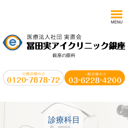
MENU
銀座の眼科
診療科目
service