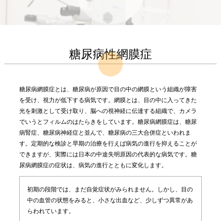
糖尿病性網膜症
糖尿病網膜症とは、糖尿病が原因で目の中の網膜という組織が障害
を受け、視力が低下する病気です。網膜とは、目の中に入ってきた
光を刺激として受け取り、脳への視神経に伝達する組織で、カメラ
でいうとフィルムのはたらきをしています。糖尿病網膜症は、糖尿
病腎症、糖尿病神経症と並んで、糖尿病の三大合併症といわれま
す。定期的な検診と早期の治療を行えば病気の進行を抑えることが
できますが、実際には日本の中途失明原因の代表的な病気です。糖
尿病網膜症の症状は、病気の進行とともに変化します。
初期の段階では、まだ自覚症状がみられません。しかし、目の
中の血管の状態をみると、小さな出血など、少しずつ異常があ
らわれています。