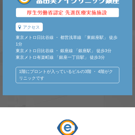
アクセス
東京メトロ日比谷線 ・ 都営浅草線 「東銀座駅」 徒歩
1分
東京メトロ日比谷線 ・ 銀座線 「銀座駅」 徒歩3分
東京メトロ有楽町線 「銀座一丁目駅」 徒歩3分
1階にプロントが入っているビルの3階 ・ 4階がク
リニックです