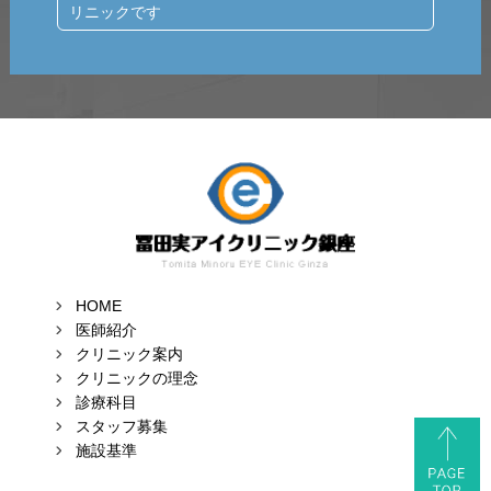
リニックです
HOME
医師紹介
クリニック案内
クリニックの理念
診療科目
スタッフ募集
施設基準