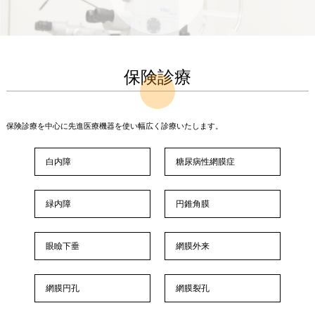
保険診療
保険診療を中心に先進医療機器を使い幅広く診療いたします。
白内障
糖尿病性網膜症
緑内障
円錐角膜
眼瞼下垂
網膜外来
網膜円孔
網膜裂孔