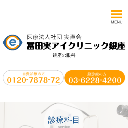
MENU
銀座の眼科
診療科目
service