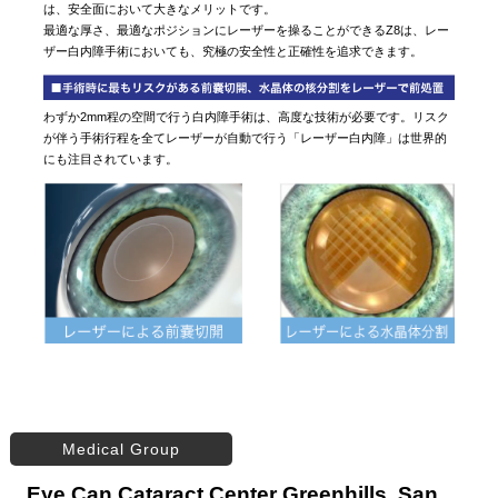
は、安全面において大きなメリットです。
最適な厚さ、最適なポジションにレーザーを操ることができるZ8は、レー
ザー白内障手術においても、究極の安全性と正確性を追求できます。
わずか2mm程の空間で行う白内障手術は、高度な技術が必要です。リスク
が伴う手術行程を全てレーザーが自動で行う「レーザー白内障」は世界的
にも注目されています。
Medical Group
Eye Can Cataract Center Greenhills, San