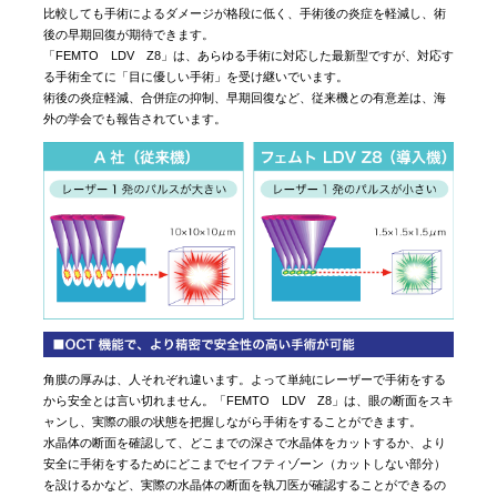
比較しても手術によるダメージが格段に低く、手術後の炎症を軽減し、術
後の早期回復が期待できます。
「FEMTO LDV Z8」は、あらゆる手術に対応した最新型ですが、対応す
る手術全てに「目に優しい手術」を受け継いでいます。
術後の炎症軽減、合併症の抑制、早期回復など、従来機との有意差は、海
外の学会でも報告されています。
角膜の厚みは、人それぞれ違います。よって単純にレーザーで手術をする
から安全とは言い切れません。「FEMTO LDV Z8」は、眼の断面をスキ
ャンし、実際の眼の状態を把握しながら手術をすることができます。
水晶体の断面を確認して、どこまでの深さで水晶体をカットするか、より
安全に手術をするためにどこまでセイフティゾーン（カットしない部分）
を設けるかなど、実際の水晶体の断面を執刀医が確認することができるの