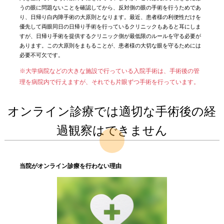
うの眼に問題ないことを確認してから、反対側の眼の手術を行うためであ
り、日帰り白内障手術の大原則となります。最近、患者様の利便性だけを
優先して両眼同日の日帰り手術を行っているクリニックもあると耳にしま
すが、日帰り手術を提供するクリニック側が最低限のルールを守る必要が
あります。この大原則をまもることが、患者様の大切な眼を守るためには
必要不可欠です。
※大学病院などの大きな施設で行っている入院手術は、手術後の管
理を病院内で行えますが、それでも片眼ずつ手術を行っています。
オンライン診療では適切な手術後の経
過観察はできません
当院がオンライン診療を行わない理由