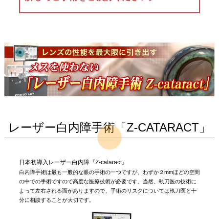
レーザー白内障手術「Z-CATARACT」
日本初導入レーザー白内障『Z-cataract』
白内障手術は最も一般的な眼の手術の一つですが、わずか２mmほどの空間
の中での手術ですので高度な医療技術が必要です。当然、執刀医の技術に
よって左右される面がありますので、手術のリスクについては執刀医と十
分に相談することが大切です。