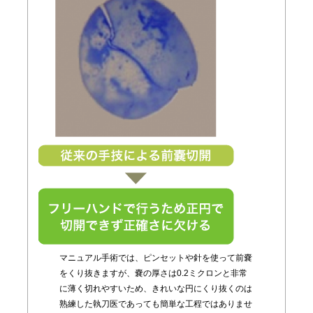
マニュアル手術では、ピンセットや針を使って前嚢
をくり抜きますが、嚢の厚さは0.2ミクロンと非常
に薄く切れやすいため、きれいな円にくり抜くのは
熟練した執刀医であっても簡単な工程ではありませ