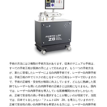
手術の方法には２種類の手術方法があります。従来のマニュアル手術は、
すべての手術工程が医師の手によって行われます。もう一つの手術方法
が、新たに登場したレーザーによる白内障手術です。レーザー白内障手術
は、手術工程の中でリスクの生じるすべての工程をレーザーで行いますの
で、手術の正確性・安全性が格段に向上しています。どんなに熟練した医
師でもレーザーを用いた白内障手術の正確さとは比較になりません。国内
では、レーザー白内障手術を導入している医療機関がわずかしかないた
め、正確で安全性の高い手術を選択することが難しいのが現状です。当院
では、日本で１台しかない「フェムトLDV Z8」を導入していますので、
正確で安全性の高い白内障手術を希望される方には、レーザー白内障手術