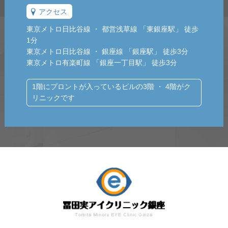
アクセス
東京メトロ日比谷線 ・ 都営浅草線 「東銀座駅」 徒歩
1分
東京メトロ日比谷線 ・ 銀座線 「銀座駅」 徒歩3分
東京メトロ有楽町線 「銀座一丁目駅」 徒歩3分
1階にプロントが入っているビルの3階 ・ 4階がク
リニックです