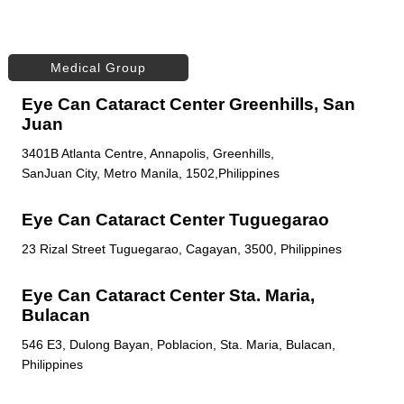
Medical Group
Eye Can Cataract Center Greenhills, San
Juan
3401B Atlanta Centre, Annapolis, Greenhills,
SanJuan City, Metro Manila, 1502,Philippines
Eye Can Cataract Center Tuguegarao
23 Rizal Street Tuguegarao, Cagayan, 3500, Philippines
Eye Can Cataract Center Sta. Maria,
Bulacan
546 E3, Dulong Bayan, Poblacion, Sta. Maria, Bulacan,
Philippines