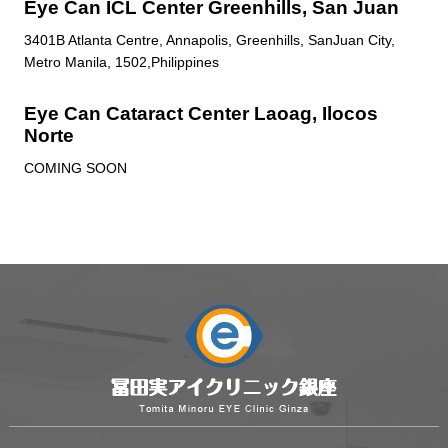
Eye Can ICL Center Greenhills, San Juan
3401B Atlanta Centre, Annapolis, Greenhills, SanJuan City,
Metro Manila, 1502,Philippines
Eye Can Cataract Center Laoag, Ilocos
Norte
COMING SOON