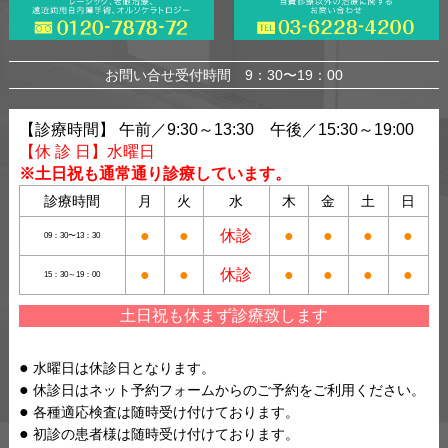
お問い合せ受付時間 9：30〜19：00
【診療時間】 午前／9:30～13:30 午後／15:30～19:00
【休 診 日】水曜日
※土日祝も通常通り診療しています。
診療時間
月
火
水
木
金
土
日
●
●
休診
●
●
●
●
09：30〜13：30
●
●
休診
●
●
●
●
15：30～19：00
土日祝も休まず診療致します
水曜日は休診日となります。
休診日はネット予約フォームからのご予約をご利用ください。
各種適応検査は随時受け付けております。
初診の患者様は随時受け付けております。