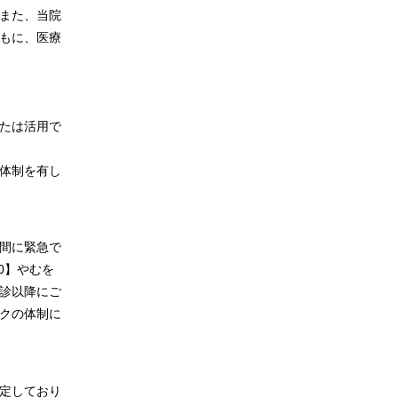
また、当院
もに、医療
たは活用で
体制を有し
間に緊急で
0】やむを
診以降にご
クの体制に
定しており