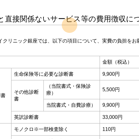
と直接関係ないサービス等の費用徴収に
イクリニック銀座では、以下の項目について、実費の負担をお
。
金額（税込）
生命保険等に必要な診断書
9,900円
（当院書式・保険診
5,500円
その他診断
療）
明書
書
当院書式・自費診療）
9,900円
英訳診断書
33,000円
モノクロ※一部検査除く
110円