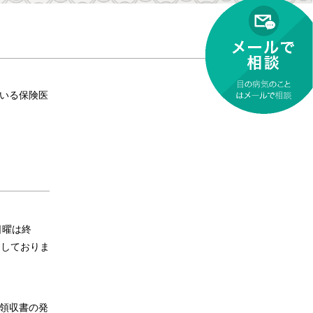
いる保険医
日曜は終
定しておりま
領収書の発