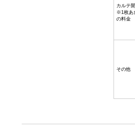
カルテ
※1枚あ
の料金
その他