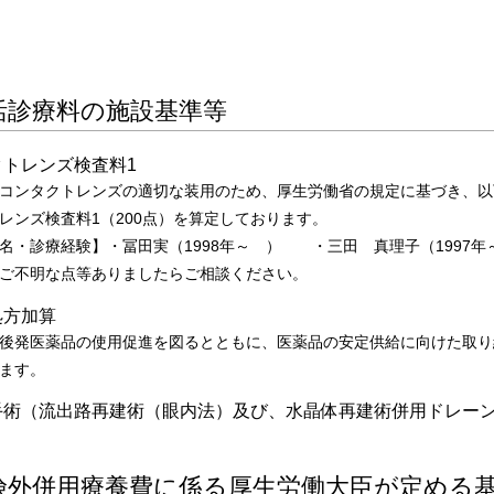
活診療料の施設基準等
クトレンズ検査料1
コンタクトレンズの適切な装用のため、厚生労働省の規定に基づき、以
レンズ検査料1（200点）を算定しております。
名・診療経験】・冨田実（1998年～ ） ・三田 真理子（1997年
ご不明な点等ありましたらご相談ください。
処方加算
後発医薬品の使用促進を図るとともに、医薬品の安定供給に向けた取り
ます。
手術（流出路再建術（眼内法）及び、水晶体再建術併用ドレー
険外併用療養費に係る厚生労働大臣が定める