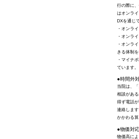
行の際に、
はオンライ
DXを通じ
・オンライ
・オンライ
・オンライ
きる体制を
・マイナポ
ています。
●時間外
当院は、「
相談がある
得ず電話が
連絡します
かかわる算
●物価対
物価高によ