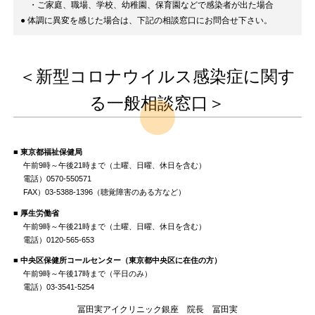
・ご家庭、職場、学校、幼稚園、保育園などで感染者が出た場合
● 体調に異変を感じた場合は、下記の相談窓口にお問合せ下さい。
＜新型コロナウイルス感染症に関す
る一般相談窓口＞
■ 東京都福祉保健局
午前9時～午後21時まで（土曜、日曜、休日を含む）
電話）0570-550571
FAX）03-5388-1396（聴覚障害のある方など）
■ 厚生労働省
午前9時～午後21時まで（土曜、日曜、休日を含む）
電話）0120-565-653
■ 中央区保健所コールセンター（東京都中央区に在住の方）
午前9時～午後17時まで（平日のみ）
電話）03-3541-5254
冨田実アイクリニック銀座 院長 冨田実