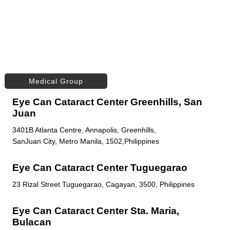
Medical Group
Eye Can Cataract Center Greenhills, San
Juan
3401B Atlanta Centre, Annapolis, Greenhills,
SanJuan City, Metro Manila, 1502,Philippines
Eye Can Cataract Center Tuguegarao
23 Rizal Street Tuguegarao, Cagayan, 3500, Philippines
Eye Can Cataract Center Sta. Maria,
Bulacan