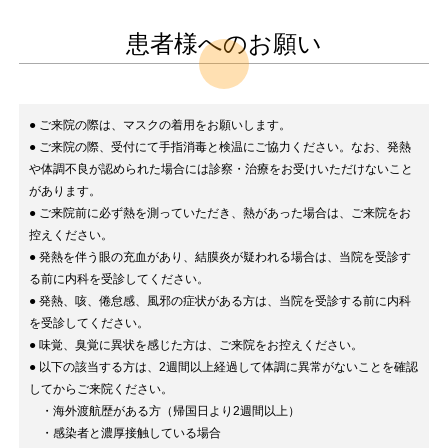
患者様へのお願い
● ご来院の際は、マスクの着用をお願いします。
● ご来院の際、受付にて手指消毒と検温にご協力ください。なお、発熱
や体調不良が認められた場合には診察・治療をお受けいただけないこと
があります。
● ご来院前に必ず熱を測っていただき、熱があった場合は、ご来院をお
控えください。
● 発熱を伴う眼の充血があり、結膜炎が疑われる場合は、当院を受診す
る前に内科を受診してください。
● 発熱、咳、倦怠感、風邪の症状がある方は、当院を受診する前に内科
を受診してください。
● 味覚、臭覚に異状を感じた方は、ご来院をお控えください。
● 以下の該当する方は、2週間以上経過して体調に異常がないことを確認
してからご来院ください。
・海外渡航歴がある方（帰国日より2週間以上）
・感染者と濃厚接触している場合