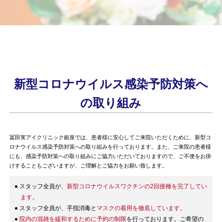
新型コロナウイルス感染予防対策へ
の取り組み
冨田実アイクリニック銀座では、患者様に安心してご来院いただくために、新型コ
ロナウイルス感染予防対策への取り組みを行っております。また、ご来院の患者様
にも、感染予防対策への取り組みにご協力いただいておりますので、ご不便をお掛
けすることもございますが、ご理解とご協力をお願い致します。
● スタッフ全員が、
新型コロナウイルスワクチンの2回接種を完了してい
ます。
● スタッフ全員が、手指消毒と
マスクの着用を徹底しています。
●
院内の混雑を緩和するために予約の制限
を行っております。ご希望の