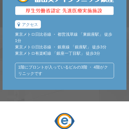
アクセス
東京メトロ日比谷線 ・ 都営浅草線 「東銀座駅」 徒歩
1分
東京メトロ日比谷線 ・ 銀座線 「銀座駅」 徒歩3分
東京メトロ有楽町線 「銀座一丁目駅」 徒歩3分
1階にプロントが入っているビルの3階 ・ 4階がク
リニックです