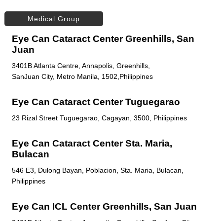
Medical Group
Eye Can Cataract Center Greenhills, San
Juan
3401B Atlanta Centre, Annapolis, Greenhills,
SanJuan City, Metro Manila, 1502,Philippines
Eye Can Cataract Center Tuguegarao
23 Rizal Street Tuguegarao, Cagayan, 3500, Philippines
Eye Can Cataract Center Sta. Maria,
Bulacan
546 E3, Dulong Bayan, Poblacion, Sta. Maria, Bulacan,
Philippines
Eye Can ICL Center Greenhills, San Juan