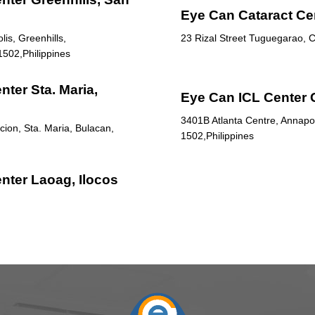
Eye Can Cataract Ce
is, Greenhills,
23 Rizal Street Tuguegarao, C
1502,Philippines
ter Sta. Maria,
Eye Can ICL Center 
3401B Atlanta Centre, Annapol
ion, Sta. Maria, Bulacan,
1502,Philippines
nter Laoag, Ilocos