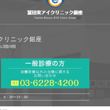
イクリニック銀座
ル3階/4階
9：30〜19：00