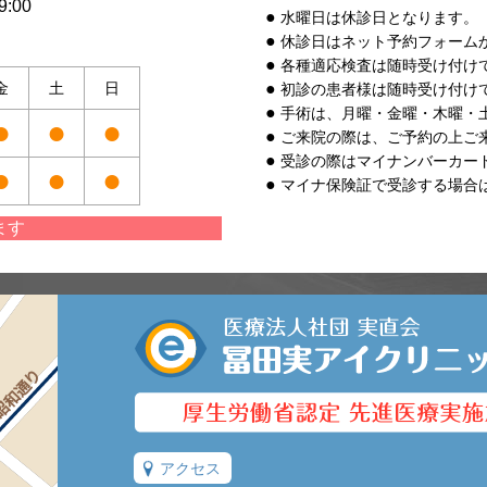
:00
水曜日は休診日となります。
休診日はネット予約フォーム
各種適応検査は随時受け付け
金
土
日
初診の患者様は随時受け付け
手術は、月曜・金曜・木曜・
●
●
●
ご来院の際は、ご予約の上ご
受診の際はマイナンバーカー
●
●
●
マイナ保険証で受診する場合
ます
アクセス