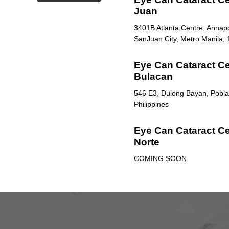
Juan
3401B Atlanta Centre, Annapol
SanJuan City, Metro Manila, 
Eye Can Cataract Cen
Bulacan
546 E3, Dulong Bayan, Poblac
Philippines
Eye Can Cataract Ce
Norte
COMING SOON