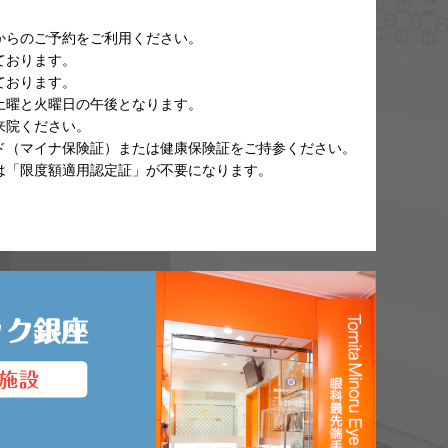
からのご予約をご利用ください。
ております。
ております。
土曜と火曜日の午後となります。
来院ください。
ド（マイナ保険証）または健康保険証をご持参ください。
は「限度額適用認定証」が不要になります。