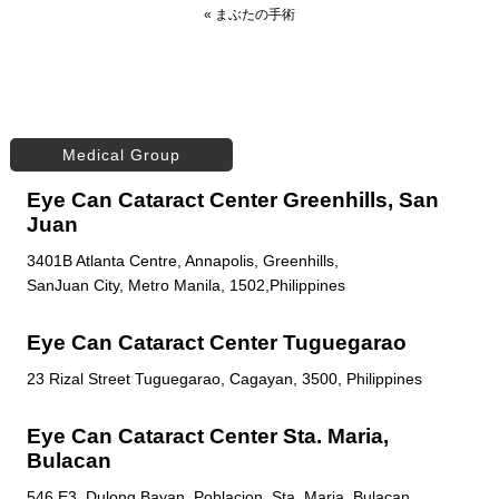
«
まぶたの手術
Medical Group
Eye Can Cataract Center Greenhills, San
Juan
3401B Atlanta Centre, Annapolis, Greenhills,
SanJuan City, Metro Manila, 1502,Philippines
Eye Can Cataract Center Tuguegarao
23 Rizal Street Tuguegarao, Cagayan, 3500, Philippines
Eye Can Cataract Center Sta. Maria,
Bulacan
546 E3, Dulong Bayan, Poblacion, Sta. Maria, Bulacan,