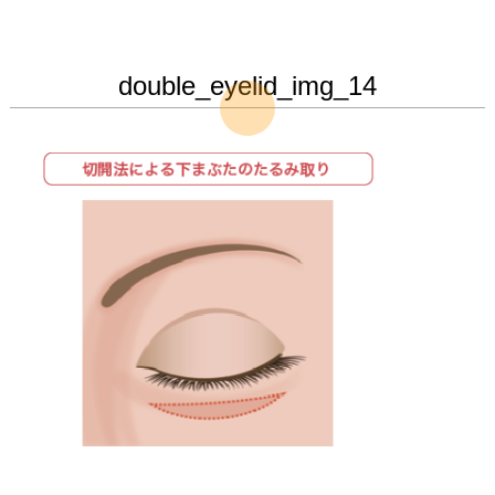
double_eyelid_img_14