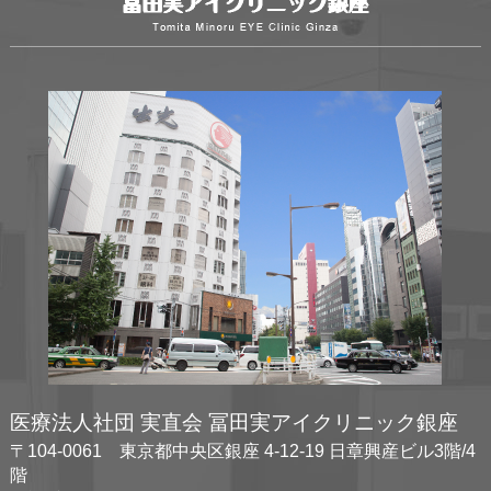
医療法人社団 実直会 冨田実アイクリニック銀座
〒104-0061 東京都中央区銀座 4-12-19 日章興産ビル3階/4
階