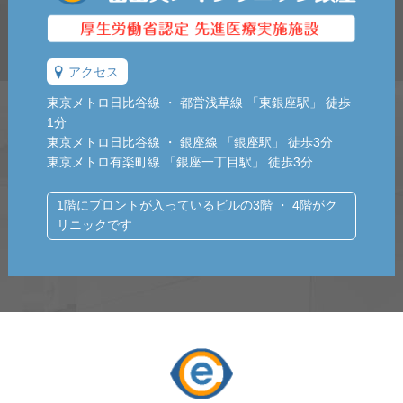
アクセス
東京メトロ日比谷線 ・ 都営浅草線 「東銀座駅」 徒歩
1分
東京メトロ日比谷線 ・ 銀座線 「銀座駅」 徒歩3分
東京メトロ有楽町線 「銀座一丁目駅」 徒歩3分
1階にプロントが入っているビルの3階 ・ 4階がク
リニックです