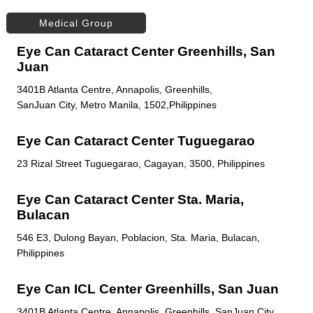
Medical Group
Eye Can Cataract Center Greenhills, San
Juan
3401B Atlanta Centre, Annapolis, Greenhills,
SanJuan City, Metro Manila, 1502,Philippines
Eye Can Cataract Center Tuguegarao
23 Rizal Street Tuguegarao, Cagayan, 3500, Philippines
Eye Can Cataract Center Sta. Maria,
Bulacan
546 E3, Dulong Bayan, Poblacion, Sta. Maria, Bulacan,
Philippines
Eye Can ICL Center Greenhills, San Juan
3401B Atlanta Centre, Annapolis, Greenhills, SanJuan City,