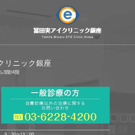
イクリニック銀座
ル3階/4階
9：30〜19：00