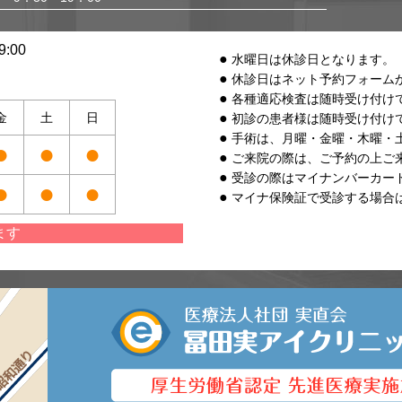
:00
水曜日は休診日となります。
休診日はネット予約フォーム
各種適応検査は随時受け付け
金
土
日
初診の患者様は随時受け付け
手術は、月曜・金曜・木曜・
●
●
●
ご来院の際は、ご予約の上ご
受診の際はマイナンバーカー
●
●
●
マイナ保険証で受診する場合
ます