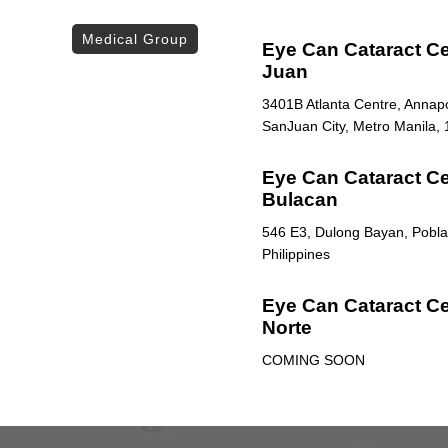
Medical Group
Eye Can Cataract Ce
Juan
3401B Atlanta Centre, Annapol
SanJuan City, Metro Manila, 
Eye Can Cataract Cen
Bulacan
546 E3, Dulong Bayan, Poblac
Philippines
Eye Can Cataract Ce
Norte
COMING SOON