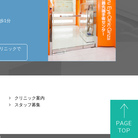
歩1分
クリニックで
クリニック案内
スタッフ募集
.