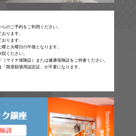
からのご予約をご利用ください。
ております。
ております。
土曜と火曜日の午後となります。
来院ください。
ド（マイナ保険証）または健康保険証をご持参ください。
は「限度額適用認定証」が不要になります。