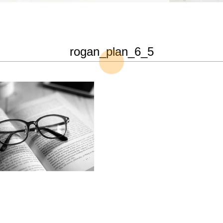
rogan_plan_6_5