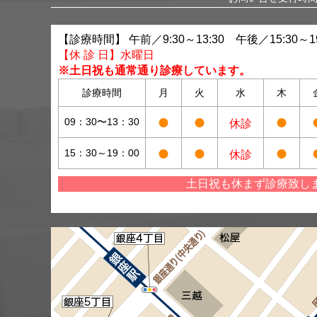
【診療時間】 午前／9:30～13:30 午後／15:30～19
【休 診 日】水曜日
※土日祝も通常通り診療しています。
診療時間
月
火
水
木
●
●
●
09：30〜13：30
休診
●
●
●
15：30～19：00
休診
土日祝も休まず診療致し