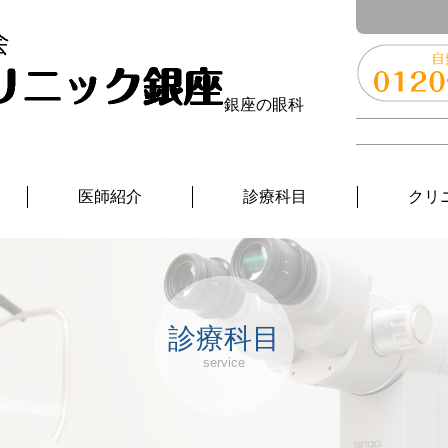
銀座の眼科
医師紹介
診療科目
クリ
診療科目
service