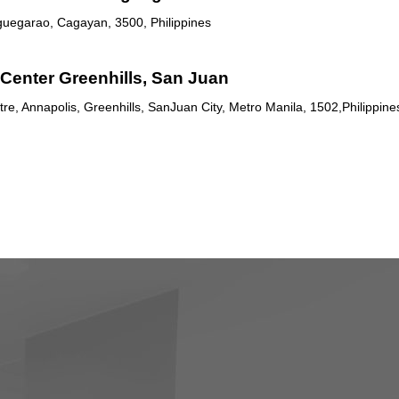
uguegarao, Cagayan, 3500, Philippines
Center Greenhills, San Juan
re, Annapolis, Greenhills, SanJuan City, Metro Manila, 1502,Philippine