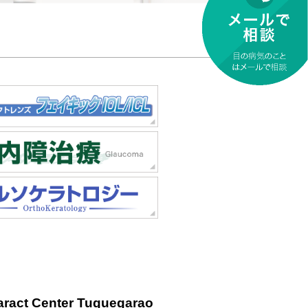
aract Center Tuguegarao