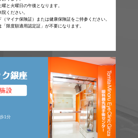
土曜と火曜日の午後となります。
来院ください。
ド（マイナ保険証）または健康保険証をご持参ください。
は「限度額適用認定証」が不要になります。
歩1分