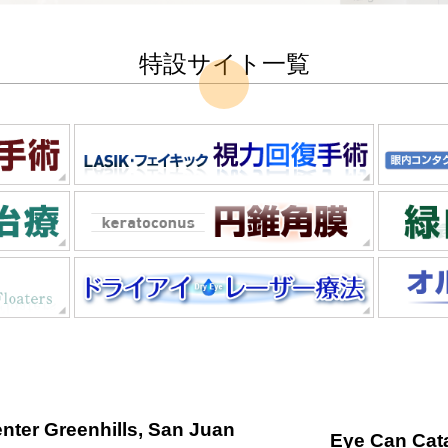
特設サイト一覧
nter Greenhills, San Juan
Eye Can Cat