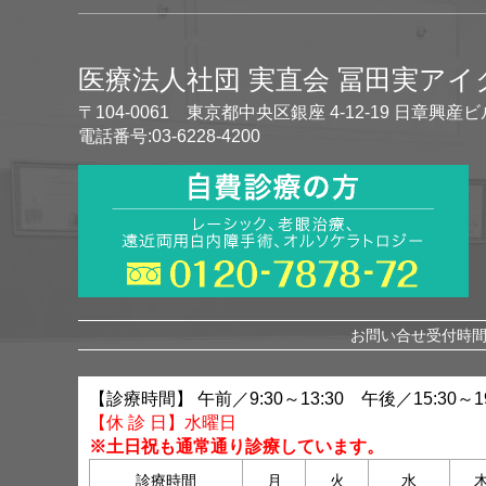
医療法人社団 実直会 冨田実ア
〒104-0061 東京都中央区銀座 4-12-19 日章興産ビ
電話番号:03-6228-4200
お問い合せ受付時間 
【診療時間】 午前／9:30～13:30 午後／15:30～19
【休 診 日】水曜日
※土日祝も通常通り診療しています。
診療時間
月
火
水