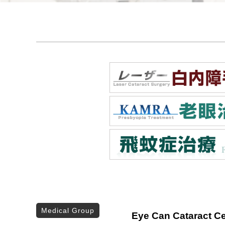
Medical Group
Eye Can Cataract Ce