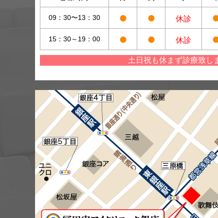
●
●
09：30〜13：30
休診
●
●
15：30～19：00
休診
土日祝も休まず診療致し