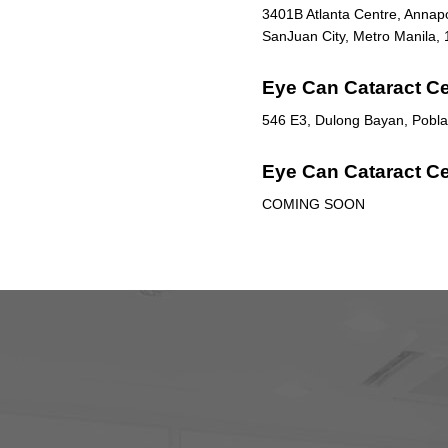
3401B Atlanta Centre, Annapol
SanJuan City, Metro Manila, 
Eye Can Cataract Ce
546 E3, Dulong Bayan, Poblac
Eye Can Cataract Ce
COMING SOON