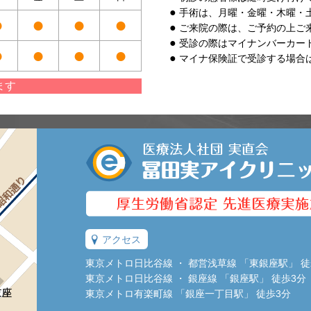
手術は、月曜・金曜・木曜・
●
●
●
●
ご来院の際は、ご予約の上ご
受診の際はマイナンバーカー
●
●
●
●
マイナ保険証で受診する場合
ます
アクセス
東京メトロ日比谷線 ・ 都営浅草線 「東銀座駅」 徒
東京メトロ日比谷線 ・ 銀座線 「銀座駅」 徒歩3分
東京メトロ有楽町線 「銀座一丁目駅」 徒歩3分