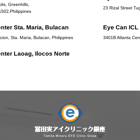
is, Greenhills,
23 Rizal Street T
1502,Philippines
nter Sta. Maria, Bulacan
Eye Can ICL 
ion, Sta. Maria, Bulacan, Philippines
3401B Atlanta Cent
nter Laoag, Ilocos Norte