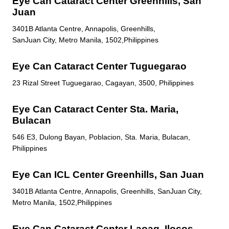
Eye Can Cataract Center Greenhills, San
Juan
3401B Atlanta Centre, Annapolis, Greenhills,
SanJuan City, Metro Manila, 1502,Philippines
Eye Can Cataract Center Tuguegarao
23 Rizal Street Tuguegarao, Cagayan, 3500, Philippines
Eye Can Cataract Center Sta. Maria,
Bulacan
546 E3, Dulong Bayan, Poblacion, Sta. Maria, Bulacan,
Philippines
Eye Can ICL Center Greenhills, San Juan
3401B Atlanta Centre, Annapolis, Greenhills, SanJuan City,
Metro Manila, 1502,Philippines
Eye Can Cataract Center Laoag, Ilocos