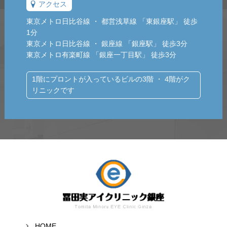
アクセス
東京メトロ日比谷線 ・ 都営浅草線 「東銀座駅」 徒歩
1分
東京メトロ日比谷線 ・ 銀座線 「銀座駅」 徒歩3分
東京メトロ有楽町線 「銀座一丁目駅」 徒歩3分
1階にプロントが入っているビルの3階 ・ 4階がク
リニックです
HOME