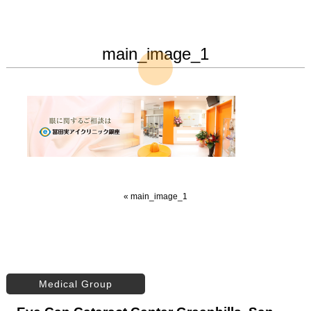
main_image_1
«
main_image_1
Medical Group