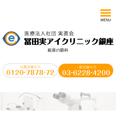
MENU
銀座の眼科