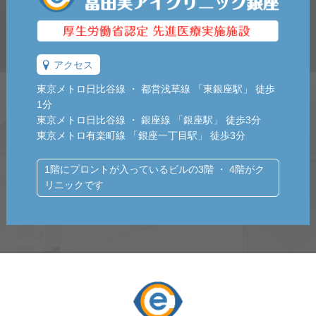
アクセス
東京メトロ日比谷線 ・ 都営浅草線 「東銀座駅」 徒歩
1分
東京メトロ日比谷線 ・ 銀座線 「銀座駅」 徒歩3分
東京メトロ有楽町線 「銀座一丁目駅」 徒歩3分
1階にプロントが入っているビルの3階 ・ 4階がク
リニックです