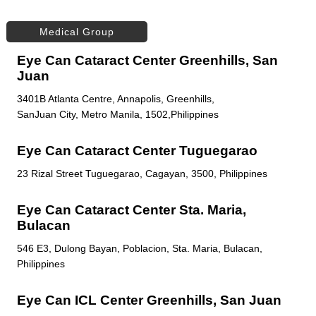
Medical Group
Eye Can Cataract Center Greenhills, San
Juan
3401B Atlanta Centre, Annapolis, Greenhills,
SanJuan City, Metro Manila, 1502,Philippines
Eye Can Cataract Center Tuguegarao
23 Rizal Street Tuguegarao, Cagayan, 3500, Philippines
Eye Can Cataract Center Sta. Maria,
Bulacan
546 E3, Dulong Bayan, Poblacion, Sta. Maria, Bulacan,
Philippines
Eye Can ICL Center Greenhills, San Juan