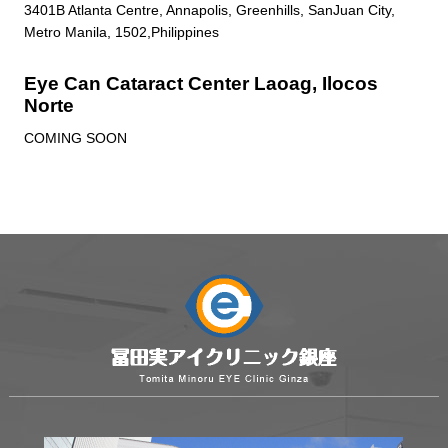
3401B Atlanta Centre, Annapolis, Greenhills, SanJuan City,
Metro Manila, 1502,Philippines
Eye Can Cataract Center Laoag, Ilocos
Norte
COMING SOON