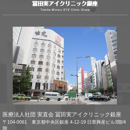
医療法人社団 実直会 冨田実アイクリニック銀座
〒104-0061 東京都中央区銀座 4-12-19 日章興産ビル3階/4
階