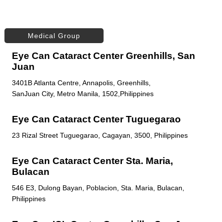
Medical Group
Eye Can Cataract Center Greenhills, San
Juan
3401B Atlanta Centre, Annapolis, Greenhills,
SanJuan City, Metro Manila, 1502,Philippines
Eye Can Cataract Center Tuguegarao
23 Rizal Street Tuguegarao, Cagayan, 3500, Philippines
Eye Can Cataract Center Sta. Maria,
Bulacan
546 E3, Dulong Bayan, Poblacion, Sta. Maria, Bulacan,
Philippines