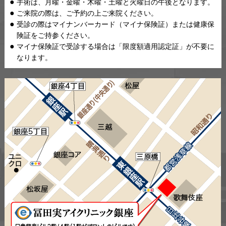
手術は、月曜・金曜・木曜・土曜と火曜日の午後となります。
ご来院の際は、ご予約の上ご来院ください。
受診の際はマイナンバーカード（マイナ保険証）または健康保
険証をご持参ください。
マイナ保険証で受診する場合は「限度額適用認定証」が不要に
なります。