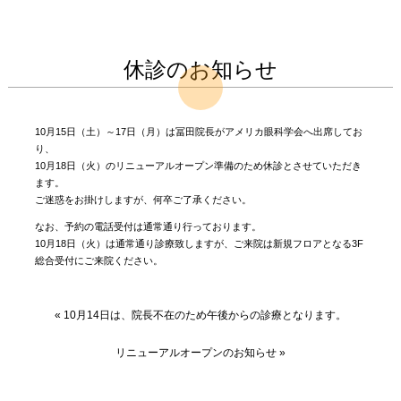
休診のお知らせ
10月15日（土）～17日（月）は冨田院長がアメリカ眼科学会へ出席してお
り、
10月18日（火）のリニューアルオープン準備のため休診とさせていただき
ます。
ご迷惑をお掛けしますが、何卒ご了承ください。
なお、予約の電話受付は通常通り行っております。
10月18日（火）は通常通り診療致しますが、ご来院は新規フロアとなる3F
総合受付にご来院ください。
«
10月14日は、院長不在のため午後からの診療となります。
リニューアルオープンのお知らせ
»