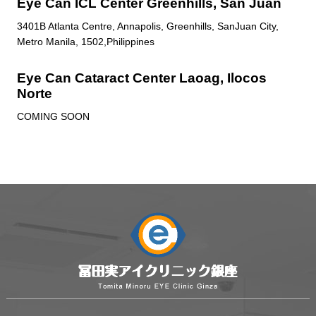
Eye Can ICL Center Greenhills, San Juan
3401B Atlanta Centre, Annapolis, Greenhills, SanJuan City,
Metro Manila, 1502,Philippines
Eye Can Cataract Center Laoag, Ilocos
Norte
COMING SOON