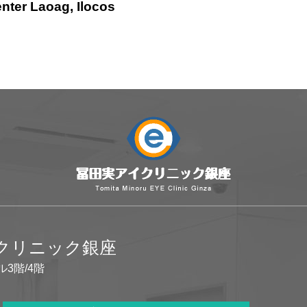
nter Laoag, Ilocos
イクリニック銀座
ル3階/4階