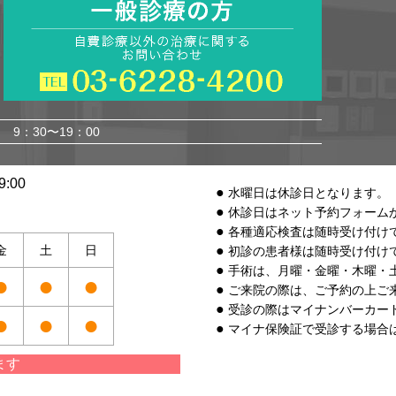
9：30〜19：00
:00
水曜日は休診日となります。
休診日はネット予約フォーム
各種適応検査は随時受け付け
金
土
日
初診の患者様は随時受け付け
手術は、月曜・金曜・木曜・
●
●
●
ご来院の際は、ご予約の上ご
受診の際はマイナンバーカー
●
●
●
マイナ保険証で受診する場合
ます