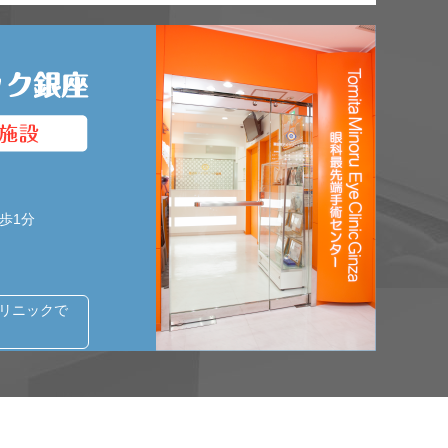
歩1分
クリニックで