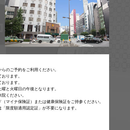
からのご予約をご利用ください。
ております。
ております。
土曜と火曜日の午後となります。
来院ください。
ド（マイナ保険証）または健康保険証をご持参ください。
は「限度額適用認定証」が不要になります。