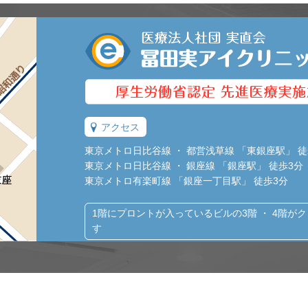
アクセス
東京メトロ日比谷線 ・ 都営浅草線 「東銀座駅」 徒
東京メトロ日比谷線 ・ 銀座線 「銀座駅」 徒歩3分
東京メトロ有楽町線 「銀座一丁目駅」 徒歩3分
1階にプロントが入っているビルの3階 ・ 4階が
す