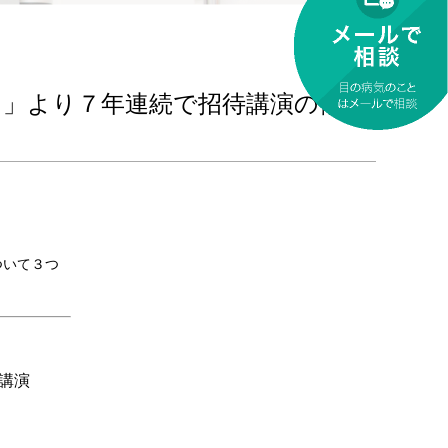
）」より７年連続で招待講演の依頼
ついて３つ
待講演