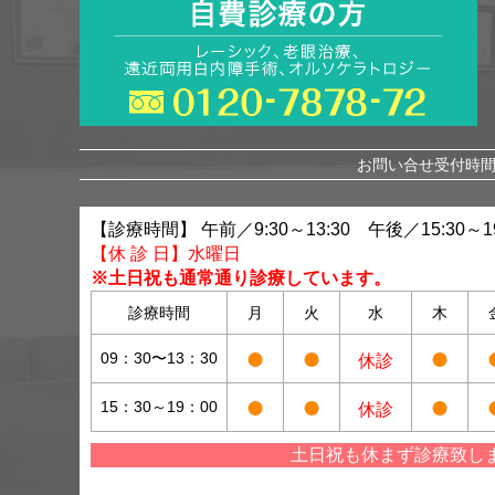
お問い合せ受付時間 
【診療時間】 午前／9:30～13:30 午後／15:30～19
【休 診 日】水曜日
※土日祝も通常通り診療しています。
診療時間
月
火
水
木
●
●
●
09：30〜13：30
休診
●
●
●
15：30～19：00
休診
土日祝も休まず診療致し