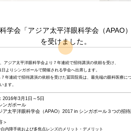
科学会「アジア太平洋眼科学会（APAO
を受けました。
、アジア太平洋眼科学会より７年連続で招待講演の依頼を受け、
3月1日よりシンガポールで開催される学会へ出席します。
から７年連続で招待講演の依頼を受けた冨田院長は、最先端の眼科医療に
います。
2016年3月1日～5日
シンガポール
ア太平洋眼科学会（APAO）2017 in シンガポール３つの招
容＞
ー白内障手術および多焦点レンズのメリット・デメリット