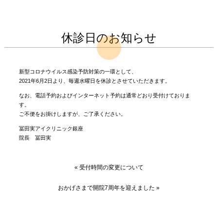
休診日のお知らせ
新型コロナウイルス感染予防対策の一環として、
2021年6月2日より、毎週水曜日を休診とさせていただきます。
なお、電話予約およびインターネット予約は通常どおり受付けておりま
す。
ご不便をお掛けしますが、ご了承ください。
冨田実アイクリニック銀座
院長 冨田実
«
受付時間の変更について
おかげさまで開院7周年を迎えました
»