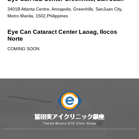
3401B Atlanta Centre, Annapolis, Greenhills, SanJuan City,
Metro Manila, 1502,Philippines
Eye Can Cataract Center Laoag, Ilocos
Norte
COMING SOON