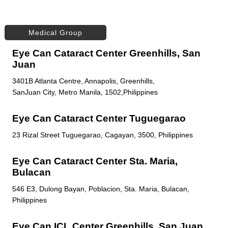
Medical Group
Eye Can Cataract Center Greenhills, San
Juan
3401B Atlanta Centre, Annapolis, Greenhills,
SanJuan City, Metro Manila, 1502,Philippines
Eye Can Cataract Center Tuguegarao
23 Rizal Street Tuguegarao, Cagayan, 3500, Philippines
Eye Can Cataract Center Sta. Maria,
Bulacan
546 E3, Dulong Bayan, Poblacion, Sta. Maria, Bulacan,
Philippines
Eye Can ICL Center Greenhills, San Juan