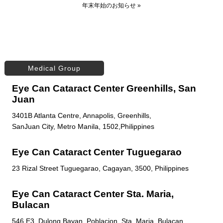
年末年始のお知らせ
»
Medical Group
Eye Can Cataract Center Greenhills, San
Juan
3401B Atlanta Centre, Annapolis, Greenhills,
SanJuan City, Metro Manila, 1502,Philippines
Eye Can Cataract Center Tuguegarao
23 Rizal Street Tuguegarao, Cagayan, 3500, Philippines
Eye Can Cataract Center Sta. Maria,
Bulacan
546 E3, Dulong Bayan, Poblacion, Sta. Maria, Bulacan,