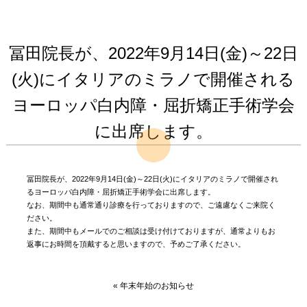
冨田院長が、2022年9月14日(金)～22日
(火)にイタリアのミラノで開催される
ヨーロッパ白内障・屈折矯正手術学会
に出席します。
冨田院長が、2022年9月14日(金)～22日(火)にイタリアのミラノで開催され
るヨーロッパ白内障・屈折矯正手術学会に出席します。
なお、期間中も通常通り診療を行っておりますので、ご遠慮なくご来院く
ださい。
また、期間中もメールでのご相談は受け付けておりますが、通常よりもお
返事にお時間を頂戴すると思いますので、予めご了承ください。
«
年末年始のお知らせ