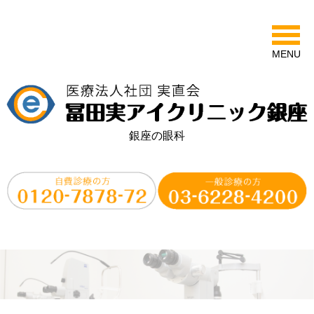
MENU
銀座の眼科