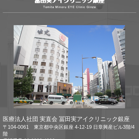
医療法人社団 実直会 冨田実アイクリニック銀座
〒104-0061 東京都中央区銀座 4-12-19 日章興産ビル3階/4
階