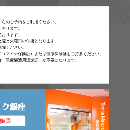
からのご予約をご利用ください。
ております。
ております。
土曜と火曜日の午後となります。
来院ください。
ド（マイナ保険証）または健康保険証をご持参ください。
は「限度額適用認定証」が不要になります。