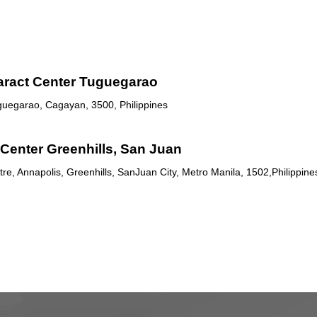
aract Center Tuguegarao
uguegarao, Cagayan, 3500, Philippines
Center Greenhills, San Juan
re, Annapolis, Greenhills, SanJuan City, Metro Manila, 1502,Philippine