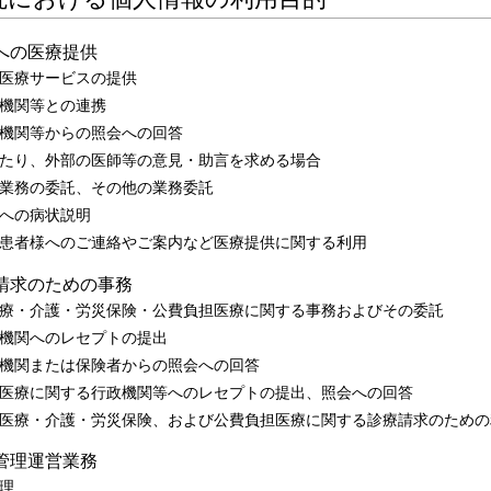
への医療提供
医療サービスの提供
機関等との連携
機関等からの照会への回答
たり、外部の医師等の意見・助言を求める場合
業務の委託、その他の業務委託
への病状説明
患者様へのご連絡やご案内など医療提供に関する利用
請求のための事務
療・介護・労災保険・公費負担医療に関する事務およびその委託
機関へのレセプトの提出
機関または保険者からの照会への回答
医療に関する行政機関等へのレセプトの提出、照会への回答
医療・介護・労災保険、および公費負担医療に関する診療請求のための
管理運営業務
理