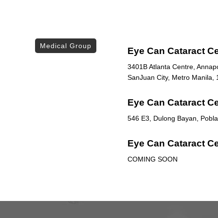
Medical Group
Eye Can Cataract Ce
3401B Atlanta Centre, Annapol
SanJuan City, Metro Manila, 
Eye Can Cataract Ce
546 E3, Dulong Bayan, Poblac
Eye Can Cataract Ce
COMING SOON