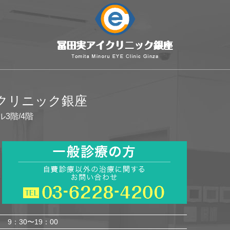
イクリニック銀座
ル3階/4階
9：30〜19：00