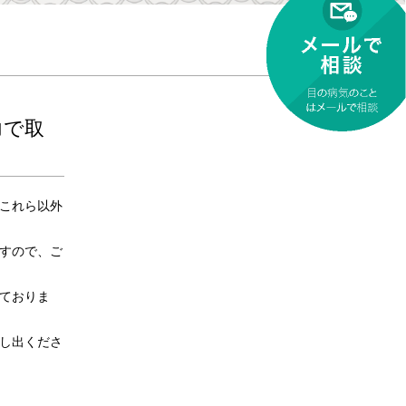
力で取
これら以外
すので、ご
ておりま
し出くださ