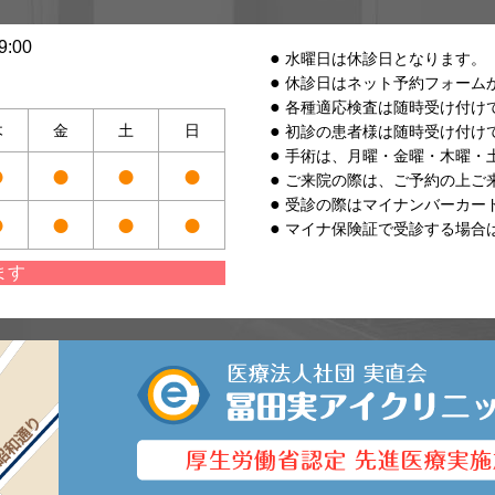
:00
水曜日は休診日となります。
休診日はネット予約フォーム
各種適応検査は随時受け付け
木
金
土
日
初診の患者様は随時受け付け
手術は、月曜・金曜・木曜・
●
●
●
●
ご来院の際は、ご予約の上ご
受診の際はマイナンバーカー
●
●
●
●
マイナ保険証で受診する場合
ます