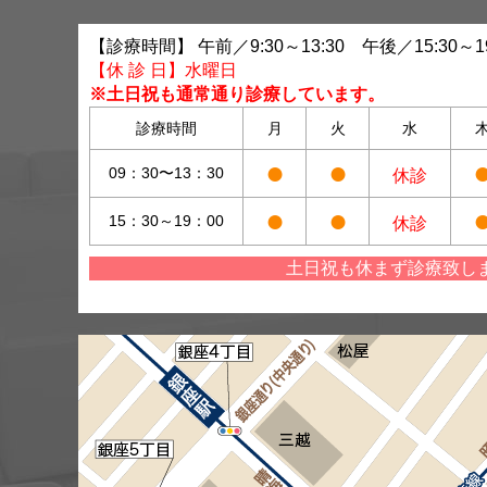
【診療時間】 午前／9:30～13:30 午後／15:30～19
【休 診 日】水曜日
※土日祝も通常通り診療しています。
診療時間
月
火
水
●
●
09：30〜13：30
休診
●
●
15：30～19：00
休診
土日祝も休まず診療致し