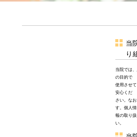
当
り
当院では、
の目的で
使用させて
安心くだ
さい。なお
す。個人情
報の取り扱
い。
当