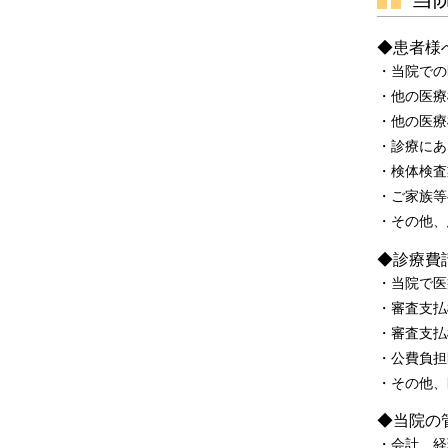
◆患者様
・当院での
・他の医療
・他の医療
・診療にあ
・検体検査
・ご家族等
・その他、
◆診療費
・当院で医
・審査支払
・審査支払
・公費負担
・その他、
◆当院の
・会計、経