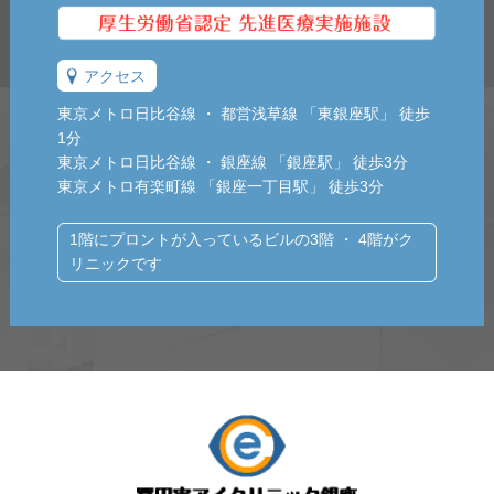
アクセス
東京メトロ日比谷線 ・ 都営浅草線 「東銀座駅」 徒歩
1分
東京メトロ日比谷線 ・ 銀座線 「銀座駅」 徒歩3分
東京メトロ有楽町線 「銀座一丁目駅」 徒歩3分
1階にプロントが入っているビルの3階 ・ 4階がク
リニックです