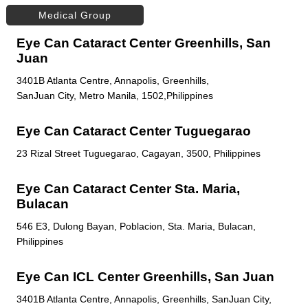
Medical Group
Eye Can Cataract Center Greenhills, San
Juan
3401B Atlanta Centre, Annapolis, Greenhills,
SanJuan City, Metro Manila, 1502,Philippines
Eye Can Cataract Center Tuguegarao
23 Rizal Street Tuguegarao, Cagayan, 3500, Philippines
Eye Can Cataract Center Sta. Maria,
Bulacan
546 E3, Dulong Bayan, Poblacion, Sta. Maria, Bulacan,
Philippines
Eye Can ICL Center Greenhills, San Juan
3401B Atlanta Centre, Annapolis, Greenhills, SanJuan City,