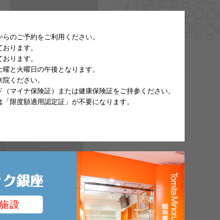
からのご予約をご利用ください。
ております。
ております。
土曜と火曜日の午後となります。
来院ください。
ド（マイナ保険証）または健康保険証をご持参ください。
は「限度額適用認定証」が不要になります。