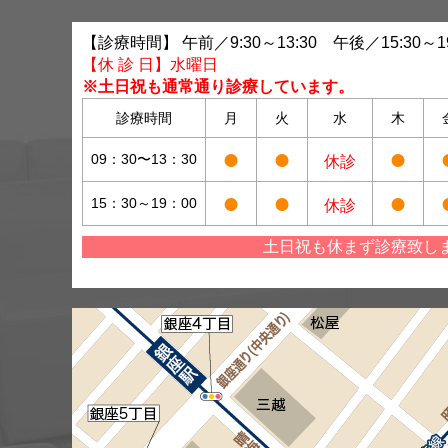
【診療時間】 午前／9:30～13:30 午後／15:30～19
【休 診 日】水曜日
※土日祝も通常通り診療しています。
診療時間
月
火
水
木
●
●
●
09：30〜13：30
休診
●
●
●
15：30～19：00
休診
土日祝も休まず診療致し