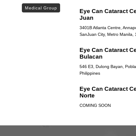
Medical Group
Eye Can Cataract Ce
Juan
3401B Atlanta Centre, Annapol
SanJuan City, Metro Manila, 
Eye Can Cataract Cen
Bulacan
546 E3, Dulong Bayan, Poblac
Philippines
Eye Can Cataract Ce
Norte
COMING SOON