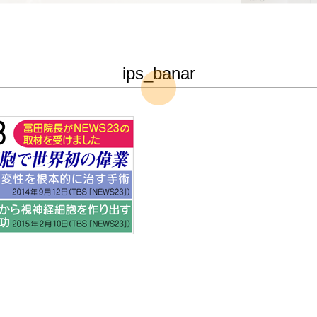
ips_banar