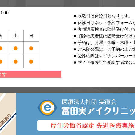
:00
水曜日は休診日となります。
休診日はネット予約フォーム
各種適応検査は随時受け付け
金
土
日
初診の患者様は随時受け付け
手術は、月曜・金曜・木曜・
●
●
●
ご来院の際は、ご予約の上ご
受診の際はマイナンバーカー
●
●
●
マイナ保険証で受診する場合
ます