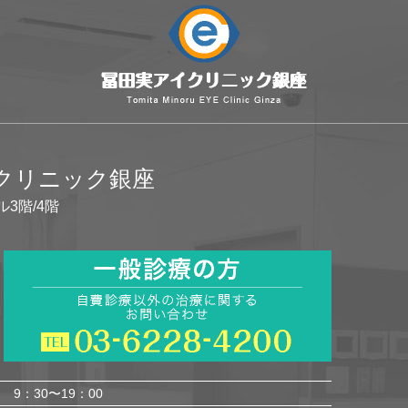
イクリニック銀座
ル3階/4階
9：30〜19：00