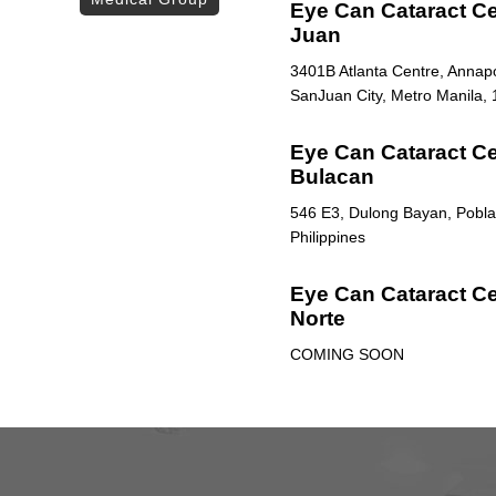
Eye Can Cataract Ce
Juan
3401B Atlanta Centre, Annapol
SanJuan City, Metro Manila, 
Eye Can Cataract Cen
Bulacan
546 E3, Dulong Bayan, Poblac
Philippines
Eye Can Cataract Ce
Norte
COMING SOON