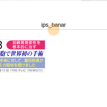
ips_banar