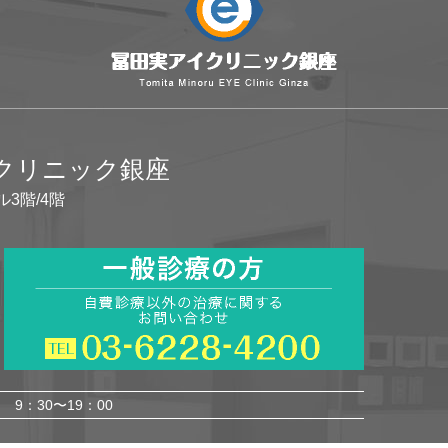
イクリニック銀座
ル3階/4階
9：30〜19：00