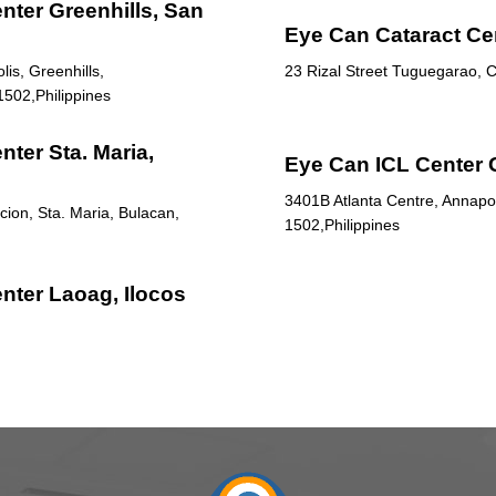
nter Greenhills, San
Eye Can Cataract Ce
is, Greenhills,
23 Rizal Street Tuguegarao, C
1502,Philippines
ter Sta. Maria,
Eye Can ICL Center 
3401B Atlanta Centre, Annapol
ion, Sta. Maria, Bulacan,
1502,Philippines
nter Laoag, Ilocos