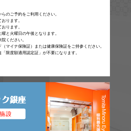
からのご予約をご利用ください。
ております。
ております。
土曜と火曜日の午後となります。
来院ください。
ド（マイナ保険証）または健康保険証をご持参ください。
は「限度額適用認定証」が不要になります。