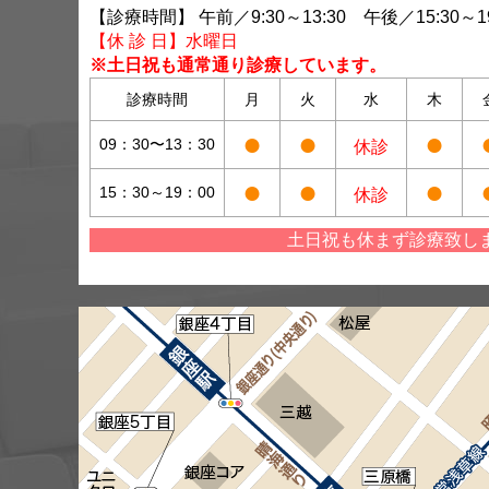
【診療時間】 午前／9:30～13:30 午後／15:30～19
【休 診 日】水曜日
※土日祝も通常通り診療しています。
診療時間
月
火
水
木
●
●
●
09：30〜13：30
休診
●
●
●
15：30～19：00
休診
土日祝も休まず診療致し