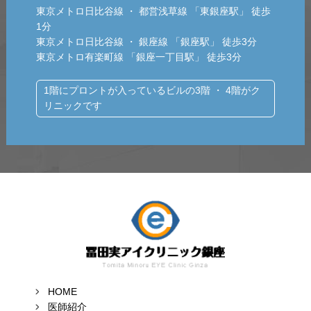
東京メトロ日比谷線 ・ 都営浅草線 「東銀座駅」 徒歩
1分
東京メトロ日比谷線 ・ 銀座線 「銀座駅」 徒歩3分
東京メトロ有楽町線 「銀座一丁目駅」 徒歩3分
1階にプロントが入っているビルの3階 ・ 4階がク
リニックです
HOME
医師紹介