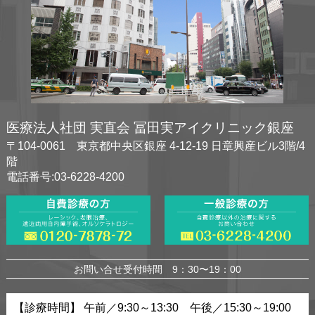
医療法人社団 実直会 冨田実アイクリニック銀座
〒104-0061 東京都中央区銀座 4-12-19 日章興産ビル3階/4
階
電話番号:03-6228-4200
お問い合せ受付時間 9：30〜19：00
【診療時間】 午前／9:30～13:30 午後／15:30～19:00