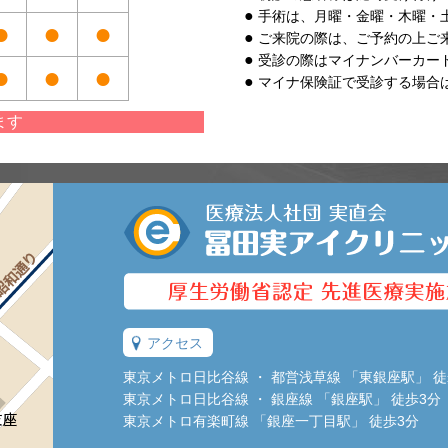
手術は、月曜・金曜・木曜・
●
●
●
ご来院の際は、ご予約の上ご
受診の際はマイナンバーカー
●
●
●
マイナ保険証で受診する場合
ます
アクセス
東京メトロ日比谷線 ・ 都営浅草線 「東銀座駅」 徒
東京メトロ日比谷線 ・ 銀座線 「銀座駅」 徒歩3分
東京メトロ有楽町線 「銀座一丁目駅」 徒歩3分