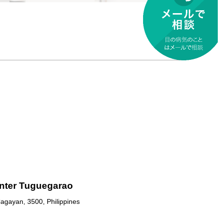
nter Tuguegarao
agayan, 3500, Philippines