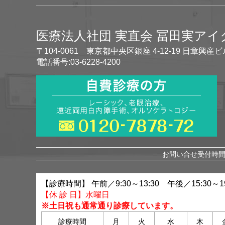
医療法人社団 実直会 冨田実ア
〒104-0061 東京都中央区銀座 4-12-19 日章興産ビ
電話番号:03-6228-4200
お問い合せ受付時間 
【診療時間】 午前／9:30～13:30 午後／15:30～19
【休 診 日】水曜日
※土日祝も通常通り診療しています。
診療時間
月
火
水
木