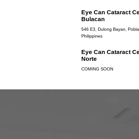
Eye Can Cataract Cen
Bulacan
546 E3, Dulong Bayan, Poblac
Philippines
Eye Can Cataract Ce
Norte
COMING SOON