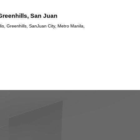
Greenhills, San Juan
is, Greenhills, SanJuan City, Metro Manila,