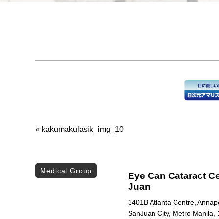
«
kakumakulasik_img_10
Medical Group
Eye Can Cataract Ce
Juan
3401B Atlanta Centre, Annapol
SanJuan City, Metro Manila, 