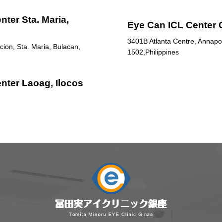
ter Sta. Maria,
Eye Can ICL Center 
3401B Atlanta Centre, Annapol
ion, Sta. Maria, Bulacan,
1502,Philippines
nter Laoag, Ilocos