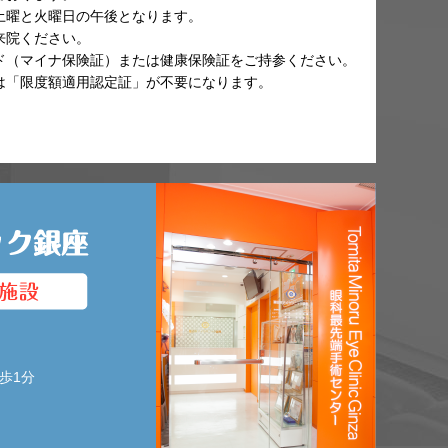
土曜と火曜日の午後となります。
来院ください。
ド（マイナ保険証）または健康保険証をご持参ください。
は「限度額適用認定証」が不要になります。
歩1分