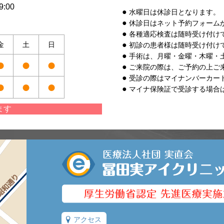
:00
水曜日は休診日となります。
休診日はネット予約フォーム
各種適応検査は随時受け付け
金
土
日
初診の患者様は随時受け付け
手術は、月曜・金曜・木曜・
●
●
●
ご来院の際は、ご予約の上ご
受診の際はマイナンバーカー
●
●
●
マイナ保険証で受診する場合
ます
アクセス