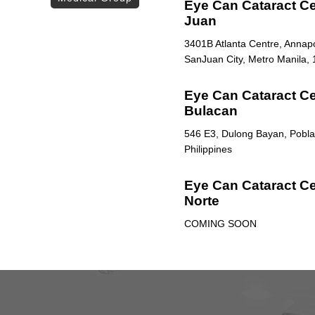
Eye Can Cataract Ce
Juan
3401B Atlanta Centre, Annapol
SanJuan City, Metro Manila, 
Eye Can Cataract Cen
Bulacan
546 E3, Dulong Bayan, Poblac
Philippines
Eye Can Cataract Ce
Norte
COMING SOON