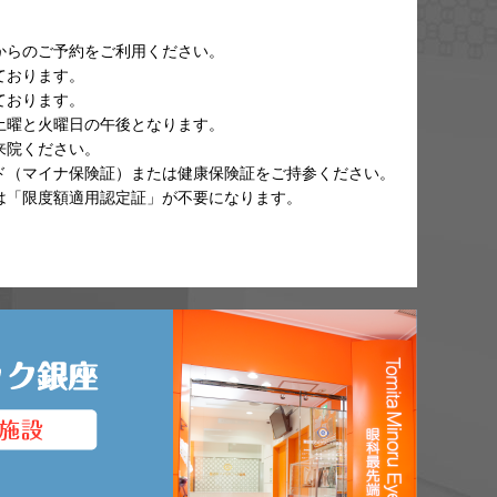
からのご予約をご利用ください。
ております。
ております。
土曜と火曜日の午後となります。
来院ください。
ド（マイナ保険証）または健康保険証をご持参ください。
は「限度額適用認定証」が不要になります。