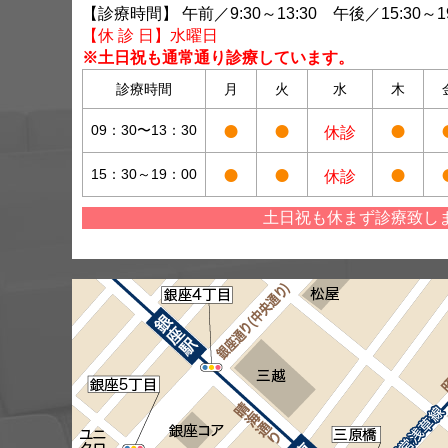
【診療時間】 午前／9:30～13:30 午後／15:30～19
【休 診 日】水曜日
※土日祝も通常通り診療しています。
診療時間
月
火
水
木
●
●
●
09：30〜13：30
休診
●
●
●
15：30～19：00
休診
土日祝も休まず診療致し