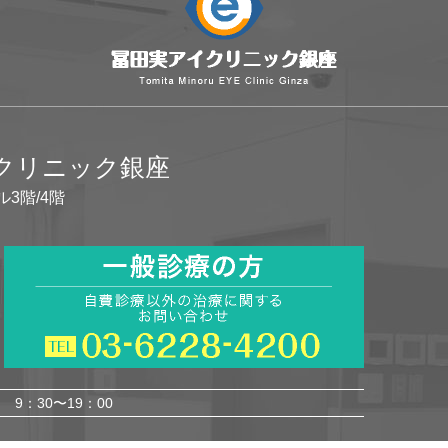
イクリニック銀座
ル3階/4階
9：30〜19：00