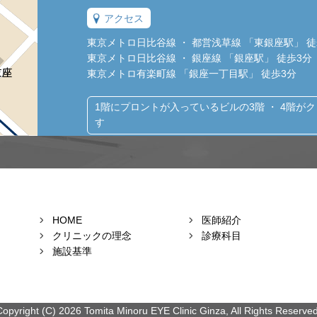
アクセス
東京メトロ日比谷線 ・ 都営浅草線 「東銀座駅」 徒
東京メトロ日比谷線 ・ 銀座線 「銀座駅」 徒歩3分
東京メトロ有楽町線 「銀座一丁目駅」 徒歩3分
1階にプロントが入っているビルの3階 ・ 4階が
す
HOME
医師紹介
クリニックの理念
診療科目
施設基準
Copyright (C) 2026 Tomita Minoru EYE Clinic Ginza, All Rights Reserved