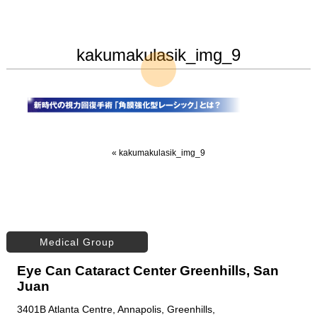
kakumakulasik_img_9
«
kakumakulasik_img_9
Medical Group
Eye Can Cataract Center Greenhills, San
Juan
3401B Atlanta Centre, Annapolis, Greenhills,