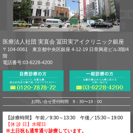
医療法人社団 実直会 冨田実アイクリニック銀座
〒104-0061 東京都中央区銀座 4-12-19 日章興産ビル3階/4
階
電話番号:03-6228-4200
お問い合せ受付時間 9：30〜19：00
【診療時間】 午前／9:30～13:30 午後／15:30～19:00
【休 診 日】水曜日
※土日祝も通常通り診療しています。