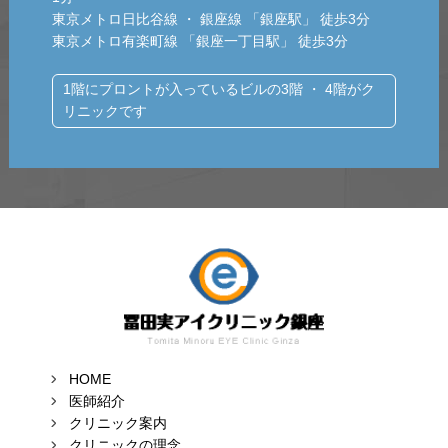
東京メトロ日比谷線 ・ 銀座線 「銀座駅」 徒歩3分
東京メトロ有楽町線 「銀座一丁目駅」 徒歩3分
1階にプロントが入っているビルの3階 ・ 4階がク
リニックです
HOME
医師紹介
クリニック案内
クリニックの理念