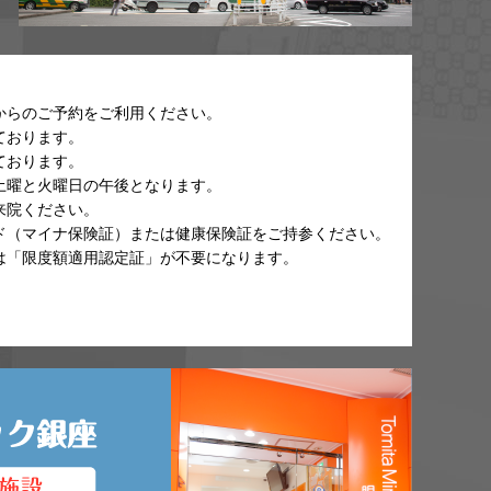
からのご予約をご利用ください。
ております。
ております。
土曜と火曜日の午後となります。
来院ください。
ド（マイナ保険証）または健康保険証をご持参ください。
は「限度額適用認定証」が不要になります。