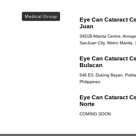
Medical Group
Eye Can Cataract Ce
Juan
3401B Atlanta Centre, Annapol
SanJuan City, Metro Manila, 
Eye Can Cataract Cen
Bulacan
546 E3, Dulong Bayan, Poblac
Philippines
Eye Can Cataract Ce
Norte
COMING SOON