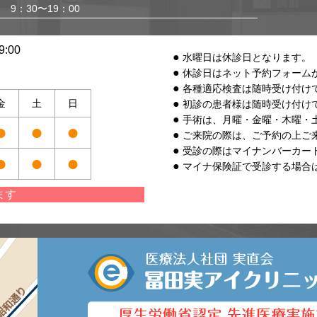
9：30〜19：00
:00
水曜日は休診日となります。
休診日はネット予約フォーム
各種適応検査は随時受け付け
金
土
日
初診の患者様は随時受け付け
手術は、月曜・金曜・木曜・
●
●
●
ご来院の際は、ご予約の上ご
受診の際はマイナンバーカー
●
●
●
マイナ保険証で受診する場合
ます