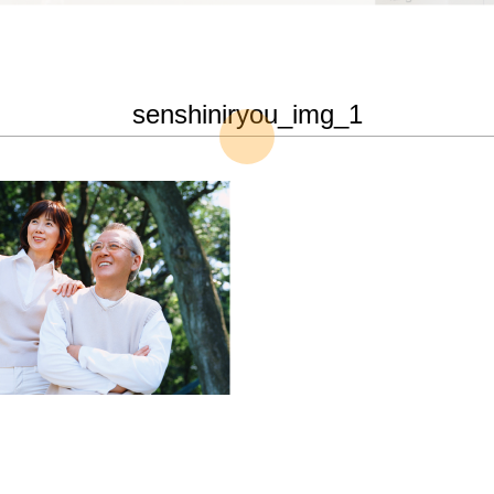
senshiniryou_img_1