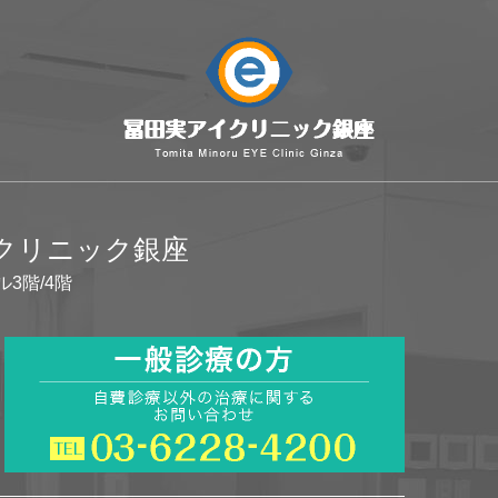
イクリニック銀座
ル3階/4階