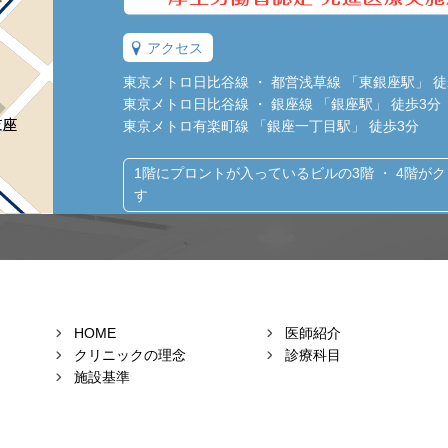
アクセス
東京メトロ日比谷線 ・ 都営浅草線 「東銀座駅」 徒
東京メトロ日比谷線 ・ 銀座線 「銀座駅」 徒歩3分
東京メトロ有楽町線 「銀座一丁目駅」 徒歩3分
1階にプロントが入っているビルの3階 ・ 4階が
す
HOME
医師紹介
クリニックの理念
診療科目
施設基準