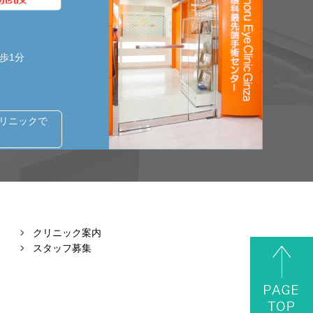
歩1分
クリニックで
クリニック案内
スタッフ募集