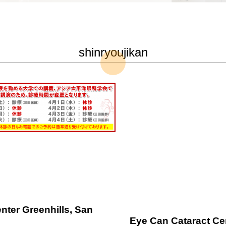
shinryoujikan
nter Greenhills, San
Eye Can Cataract Ce