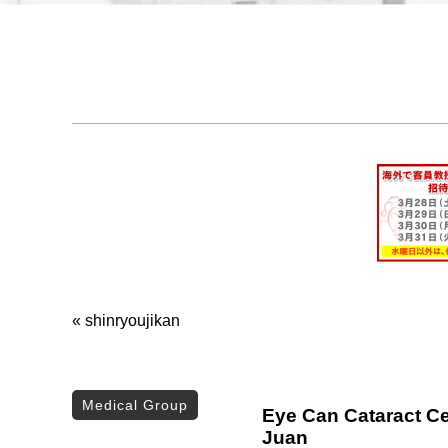
«
shinryoujikan
Medical Group
Eye Can Cataract Ce
Juan