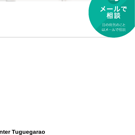
nter Tuguegarao