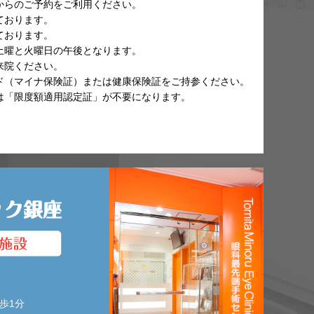
からのご予約をご利用ください。
ております。
ております。
土曜と火曜日の午後となります。
来院ください。
ド（マイナ保険証）または健康保険証をご持参ください。
は「限度額適用認定証」が不要になります。
歩1分