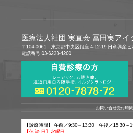
医療法人社団 実直会 冨田実ア
〒104-0061 東京都中央区銀座 4-12-19 日章興産ビ
電話番号:03-6228-4200
お問い合せ受付時間 
【診療時間】 午前／9:30～13:30 午後／15:30～19
【休 診 日】水曜日