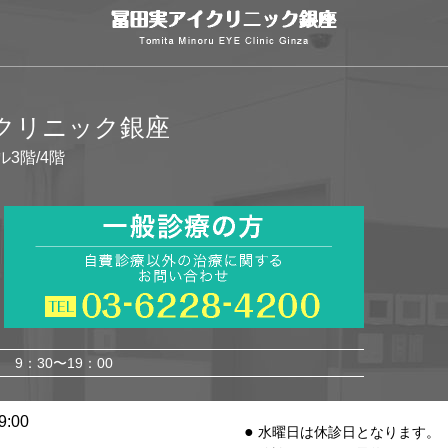
イクリニック銀座
ル3階/4階
9：30〜19：00
:00
水曜日は休診日となります。