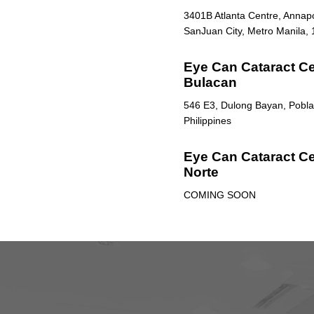
3401B Atlanta Centre, Annapol
SanJuan City, Metro Manila, 
Eye Can Cataract Cen
Bulacan
546 E3, Dulong Bayan, Poblac
Philippines
Eye Can Cataract Ce
Norte
COMING SOON