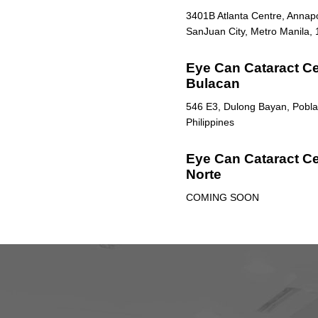
3401B Atlanta Centre, Annapol
SanJuan City, Metro Manila, 
Eye Can Cataract Cen
Bulacan
546 E3, Dulong Bayan, Poblac
Philippines
Eye Can Cataract Ce
Norte
COMING SOON