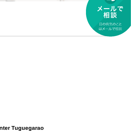
nter Tuguegarao