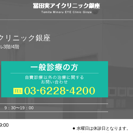
イクリニック銀座
ル3階/4階
9：30〜19：00
:00
水曜日は休診日となります。