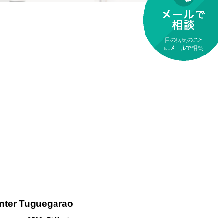
nter Tuguegarao