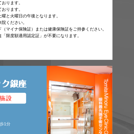
ております。
ております。
土曜と火曜日の午後となります。
来院ください。
ド（マイナ保険証）または健康保険証をご持参ください。
は「限度額適用認定証」が不要になります。
歩1分