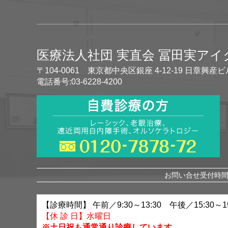
医療法人社団 実直会 冨田実ア
〒104-0061 東京都中央区銀座 4-12-19 日章興産ビ
電話番号:03-6228-4200
お問い合せ受付時間 
【診療時間】 午前／9:30～13:30 午後／15:30～19
【休 診 日】水曜日
※土日祝も通常通り診療しています。