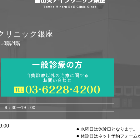
イクリニック銀座
ル3階/4階
9：30〜19：00
:00
水曜日は休診日となります。
休診日はネット予約フォーム