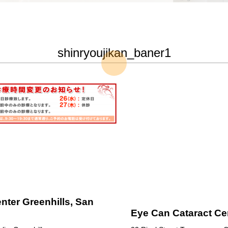
shinryoujikan_baner1
nter Greenhills, San
Eye Can Cataract Ce